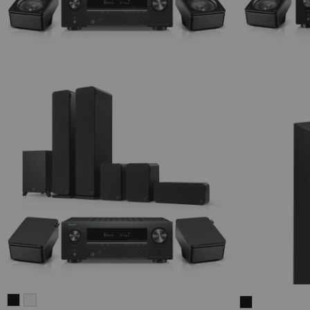
ULTIMA
ULTIMA
THEATER