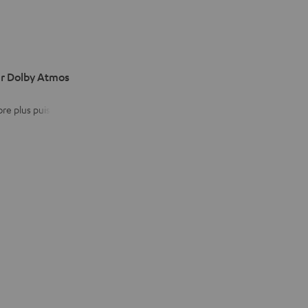
ur Dolby Atmos
ore plus puissant