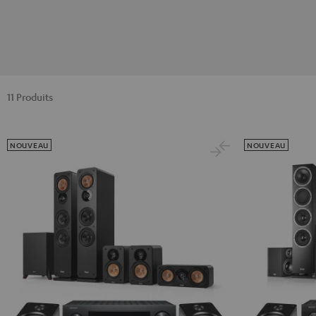
11 Produits
NOUVEAU
NOUVEAU