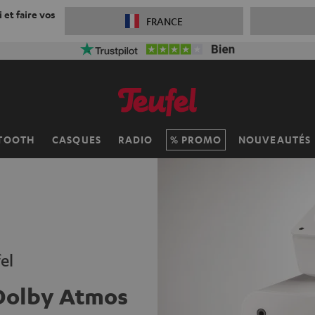
 et faire vos
FRANCE
TOOTH
CASQUES
RADIO
PROMO
NOUVEAUTÉS
el
 Dolby Atmos