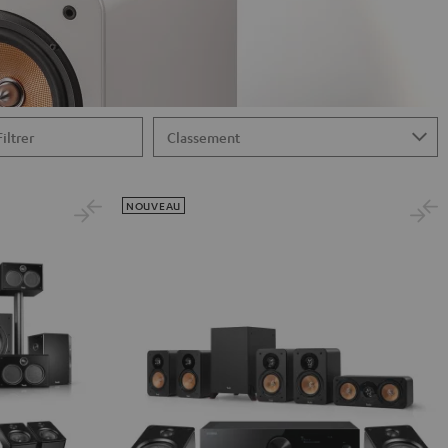
Filtrer
NOUVEAU