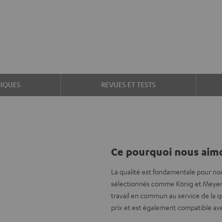
IQUES
REVUES ET TESTS
Ce pourquoi nous aimo
La qualité est fondamentale pour no
sélectionnés comme König et Meyer,
travail en commun au service de la q
prix et est également compatible ave