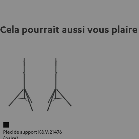
Cela pourrait aussi vous plaire
Pied
Pied de support K&M 21476
de
(paire)