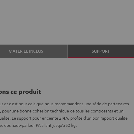
MATÉRIEL INCLUS
SUPPORT
ns ce produit
us et c’est pour cela que nous recommandons une série de partenaires
 pour une bonne cohésion technique de tous les composants et un
ualité. Le support pour enceinte 21476 profite d’un bon rapport qualité
c des haut-parleur PA allant jusqu’à 50 kg.