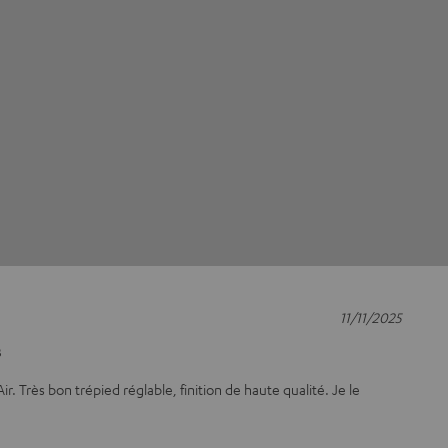
11/11/2025
s
ir. Très bon trépied réglable, finition de haute qualité. Je le