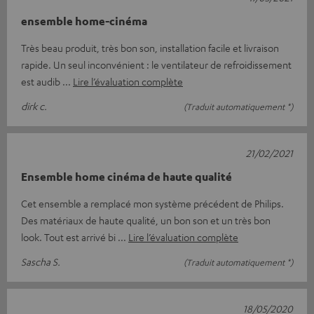
ensemble home-cinéma
Très beau produit, très bon son, installation facile et livraison
rapide. Un seul inconvénient : le ventilateur de refroidissement
est audib
Lire l’évaluation complète
dirk c.
(Traduit automatiquement *)
21/02/2021
Ensemble home cinéma de haute qualité
Cet ensemble a remplacé mon système précédent de Philips.
Des matériaux de haute qualité, un bon son et un très bon
look. Tout est arrivé bi
Lire l’évaluation complète
Sascha S.
(Traduit automatiquement *)
18/05/2020