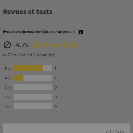
Revues et tests
Evaluations de nos client(e)s pour ce produit.
4.75
(4.75 de 5 pour 4 Evaluations)
5
3
4
1
3
0
2
0
1
0
17/05/2021