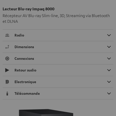
Lecteur Blu-ray Impaq 8000
Récepteur AV Blu-ray Slim-line, 3D, Streaming via Bluetooth
et DLNA
Radio
Dimensions
Connexions
Retour audio
Electronique
Télécommande