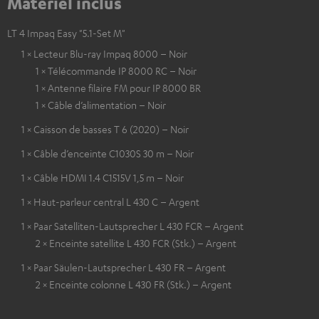
Matériel inclus
LT 4 Impaq Easy "5.1-Set M"
1 × Lecteur Blu-ray Impaq 8000 – Noir
1 × Télécommande IP 8000 RC – Noir
1 × Antenne filaire FM pour IP 8000 BR
1 × Câble d’alimentation – Noir
1 × Caisson de basses T 6 (2020) – Noir
1 × Câble d’enceinte C1030S 30 m – Noir
1 × Câble HDMI 1.4 C1515V 1,5 m – Noir
1 × Haut-parleur central L 430 C – Argent
1 × Paar Satelliten-Lautsprecher L 430 FCR – Argent
2 × Enceinte satellite L 430 FCR (Stk.) – Argent
1 × Paar Säulen-Lautsprecher L 430 FR – Argent
2 × Enceinte colonne L 430 FR (Stk.) – Argent