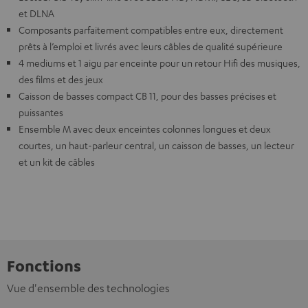
et DLNA
Composants parfaitement compatibles entre eux, directement
prêts à l’emploi et livrés avec leurs câbles de qualité supérieure
4 mediums et 1 aigu par enceinte pour un retour Hifi des musiques,
des films et des jeux
Caisson de basses compact CB 11, pour des basses précises et
puissantes
Ensemble M avec deux enceintes colonnes longues et deux
courtes, un haut-parleur central, un caisson de basses, un lecteur
et un kit de câbles
Fonctions
Vue d'ensemble des technologies