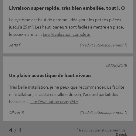
Livraison super rapide, très bien emballée, tout I. O
Le système est haut de gamme, idéal pour les petites pièces
jusqu'à 25 m². Les haut-parleurs sont faciles à mettre en place,
le sous-marin a
Lire l’évaluation complète
Jens F.
(Traduit automatiquement *)
18/08/2018
Un plaisir acoustique de haut niveau
Très belle installation, je ne peux que recommander. La facilité
d'installation, la clarté cristalline du son, l'accord parfait des
basses e
Lire l’évaluation complète
Oliver P.
(Traduit automatiquement *)
*
4
/ 4
traduit automatiquement par
DeepL