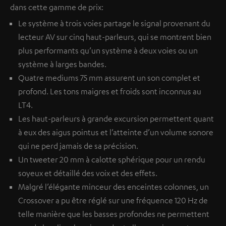
dans cette gamme de prix:
Le système à trois voies partage le signal provenant du
lecteur AV sur cinq haut-parleurs, qui se montrent bien
plus performants qu’un système à deux voies ou un
système à larges bandes.
Quatre mediums 75 mm assurent un son complet et
profond. Les tons maigres et froids sont inconnus au
LT4.
Les haut-parleurs à grande excursion permettent quant
à eux des aigus pointus et l’atteinte d’un volume sonore
qui ne perd jamais de sa précision.
Un tweeter 20 mm à calotte sphérique pour un rendu
soyeux et détaillé des voix et des effets.
Malgré l’élégante minceur des enceintes colonnes, un
Crossover a pu être réglé sur une fréquence 120 Hz de
telle manière que les basses profondes ne permettent