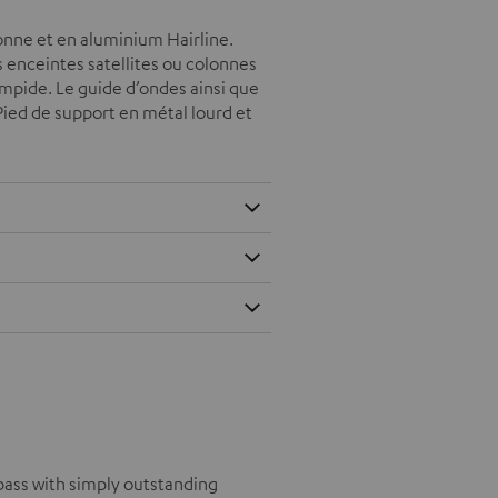
onne et en aluminium Hairline.
s enceintes satellites ou colonnes
impide. Le guide d’ondes ainsi que
Pied de support en métal lourd et
bass with simply outstanding