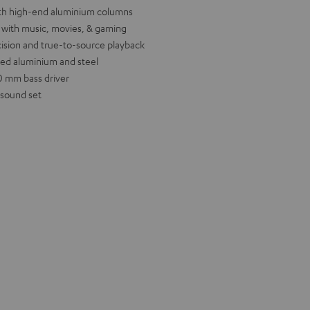
th high-end aluminium columns
 with music, movies, & gaming
cision and true-to-source playback
ed aluminium and steel
0 mm bass driver
 sound set