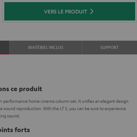
VERS LE PRODUIT
MATÉRIEL INCLUS
SUPPORT
ns ce produit
gh-performance home cinema column set. It unifies an elegant design
 sound reproduction. With the LT 5, you can be sure to experience
ming sound.
ints forts