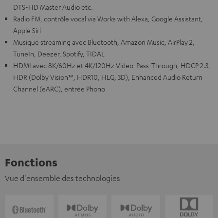
DTS-HD Master Audio etc.
Radio FM, contrôle vocal via Works with Alexa, Google Assistant,
Apple Siri
Musique streaming avec Bluetooth, Amazon Music, AirPlay 2,
TuneIn, Deezer, Spotify, TIDAL
HDMI avec 8K/60Hz et 4K/120Hz Video-Pass-Through, HDCP 2.3,
HDR (Dolby Vision™, HDR10, HLG, 3D), Enhanced Audio Return
Channel (eARC), entrée Phono
Fonctions
Vue d'ensemble des technologies