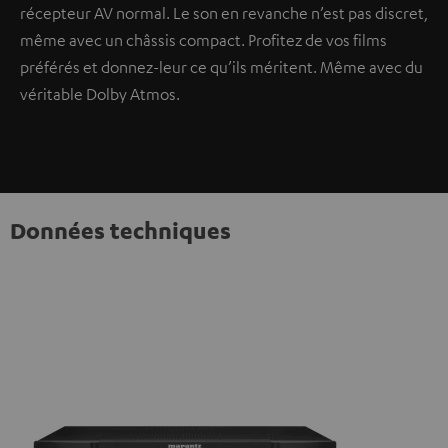
récepteur AV normal. Le son en revanche n’est pas discret,
même avec un châssis compact. Profitez de vos films
préférés et donnez-leur ce qu’ils méritent. Même avec du
véritable Dolby Atmos.
Données techniques