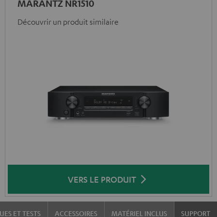
MARANTZ NR1510
Découvrir un produit similaire
VERS LE PRODUIT
UES ET TESTS
ACCESSOIRES
MATÉRIEL INCLUS
SUPPORT