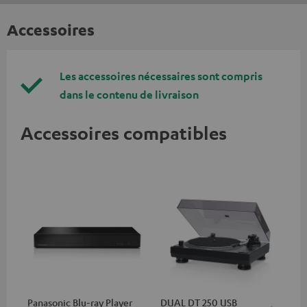
Accessoires
Les accessoires nécessaires sont compris
dans le contenu de livraison
Accessoires compatibles
Panasonic Blu-ray Player
DUAL DT 250 USB
DU