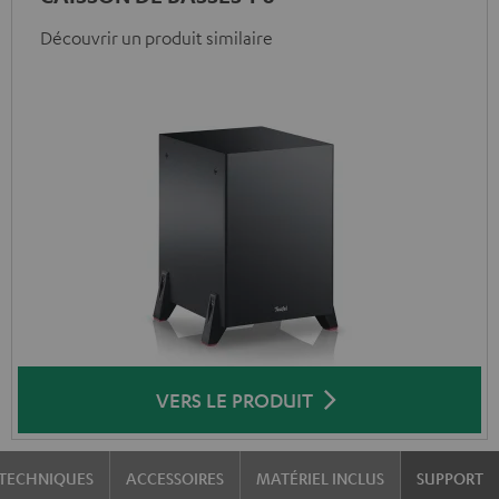
Découvrir un produit similaire
VERS LE PRODUIT
TECHNIQUES
ACCESSOIRES
MATÉRIEL INCLUS
SUPPORT