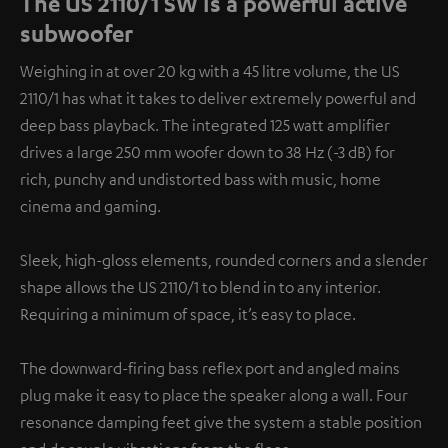
The US 2110/1 SW is a powerful active
subwoofer
Weighing in at over 20 kg with a 45 litre volume, the US
2110/1 has what it takes to deliver extremely powerful and
deep bass playback. The integrated 125 watt amplifier
drives a large 250 mm woofer down to 38 Hz (-3 dB) for
rich, punchy and undistorted bass with music, home
cinema and gaming.
Sleek, high-gloss elements, rounded corners and a slender
shape allows the US 2110/1 to blend in to any interior.
Requiring a minimum of space, it’s easy to place.
The downward-firing bass reflex port and angled mains
plug make it easy to place the speaker along a wall. Four
resonance damping feet give the system a stable position