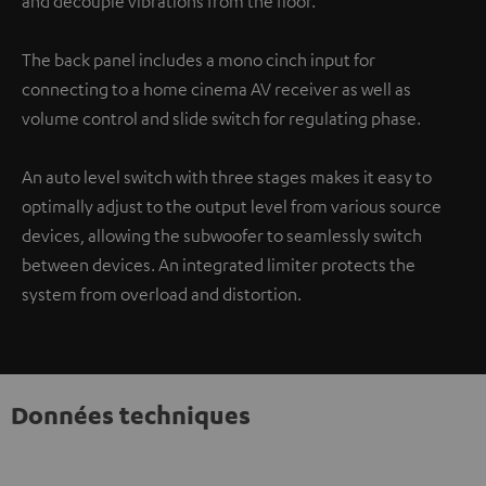
and decouple vibrations from the floor.
The back panel includes a mono cinch input for
connecting to a home cinema AV receiver as well as
volume control and slide switch for regulating phase.
An auto level switch with three stages makes it easy to
optimally adjust to the output level from various source
devices, allowing the subwoofer to seamlessly switch
between devices. An integrated limiter protects the
system from overload and distortion.
Données techniques