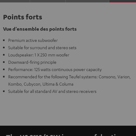
Points forts
Vue d’ensemble des points forts
Premium active subwoofer
Suitable for surround and stereo sets
Loudspeaker: 1 X 250 mm woofer
Downward-firing principle
Performance: 125 watts continuous power capacity
Recommended for the following Teufel systems: Consono, Varion,
Kombo, Cubycon, Ultima & Columa
Suitable for all standard AV and stereo receivers