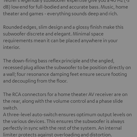
dB) low end for full-bodied and accurate bass. Music, home
theater and games - everything sounds deep and rich.
Rounded edges, slim design and a glossy finish make this
subwoofer discrete and elegant. Minimal space
requirements mean it can be placed anywhere in your
interior.
The down-firing bass reflex principle and the angled,
recessed plug allow the subwoofer to be position directly on
a wall; four resonance damping feet ensure secure footing
and decoupling from the floor.
The RCA connectors for a home theater AV receiver are on
the rear, along with the volume control and a phase slide
switch.
A three-level auto-switch ensures optimum output levels on
the various devices. This ensures the subwoofer is always
perfectly in sync with the rest of the system. An internal
limiter protects against overloading and distortion.