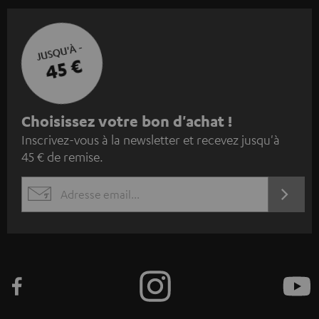
JUSQU'À -
45 €
I
Choisissez votre bon d'achat !
Inscrivez-vous à la newsletter et recevez jusqu'à
n
45 € de remise.
s
c
S'ABO
EMAIL
r
WIDGET
i
v
e
z
-