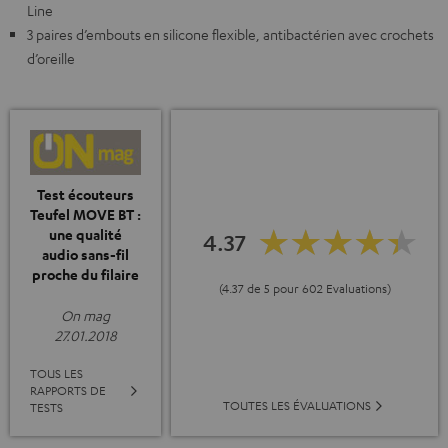
Line
3 paires d’embouts en silicone flexible, antibactérien avec crochets
d’oreille
Test écouteurs
Teufel MOVE BT :
une qualité
4.37
audio sans-fil
proche du filaire
(4.37 de 5 pour 602 Evaluations)
On mag
27.01.2018
TOUS LES
RAPPORTS DE
TOUTES LES ÉVALUATIONS
TESTS