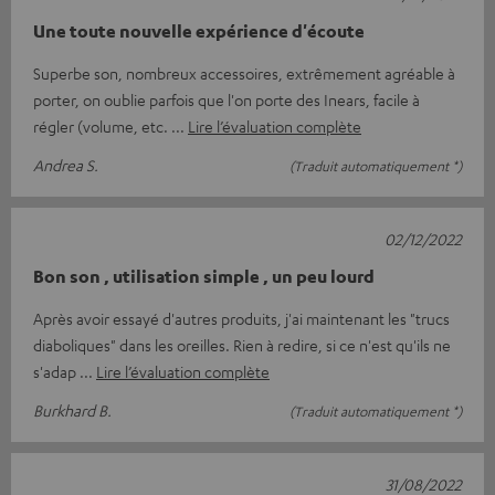
Une toute nouvelle expérience d'écoute
Superbe son, nombreux accessoires, extrêmement agréable à
porter, on oublie parfois que l'on porte des Inears, facile à
régler (volume, etc.
Lire l’évaluation complète
Andrea S.
(Traduit automatiquement *)
02/12/2022
Bon son , utilisation simple , un peu lourd
Après avoir essayé d'autres produits, j'ai maintenant les "trucs
diaboliques" dans les oreilles. Rien à redire, si ce n'est qu'ils ne
s'adap
Lire l’évaluation complète
Burkhard B.
(Traduit automatiquement *)
31/08/2022