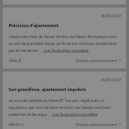
18/02/2023
Précision d'ajustement
J'étais très triste de devoir rendre ces beaux Récepteurs avec
un son de première classe car ils ne me vont tout simplement
pas et me serren
Lire l’évaluation complète
Silvio B.
(Traduit automatiquement *)
05/01/2023
Son grandiose, ajustement imprécis
Je suis très satisfait du Move BT ! Le son, réglé avec un
équaliseur, est rond de bout en bout. Les basses sont bien
présentes et les aigus
Lire l’évaluation complète
Martin S.
(Traduit automatiquement *)