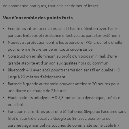
de commande pratiques, tout cela est demeuré intact.
Vue d’ensemble des points forts
Ecouteurs intra-auriculaires sans fil haute définition avec haut-
parleurs linéaires et résistance effective aux parasites extérieurs
Nouveau : protection contre les aspersions IPX5, crochet d’oreille
pour une meilleure tenue en toute circonstance
Construction en aluminium au profit d’un poids minimal, d’une
grande stabilité et d’un son aux qualités hors du commun
Bluetooth 4.0 avec aptX pour transmission sans fil en qualité HD
jusqu’à 20 mètres d’éloignement
Batterie à grande autonomie pouvant atteindre 20 heures pour
une durée de charge de 2 heures
Haut-parleurs néodyme HD 5,8 mm au son dynamique, précis et
équilibré
Fonction mains libres pour une téléphonie, Skype ou Facetime sans
fil et un contrôle vocal via Google ou Siri avec possibilité de
paramétrage manuel via touches de commande sur le câble In-