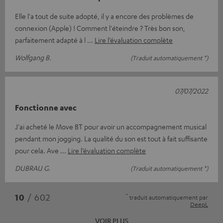
Elle l'a tout de suite adopté, il y a encore des problèmes de
connexion (Apple) ! Comment l'éteindre ? Très bon son,
parfaitement adapté à l
Lire l’évaluation complète
Wolfgang B.
(Traduit automatiquement *)
07/07/2022
Fonctionne avec
J'ai acheté le Move BT pour avoir un accompagnement musical
pendant mon jogging. La qualité du son est tout à fait suffisante
pour cela. Ave
Lire l’évaluation complète
DUBRAU G.
(Traduit automatiquement *)
*
10
/ 602
traduit automatiquement par
DeepL
VOIR PLUS