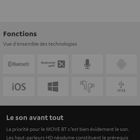
Fonctions
Vue d'ensemble des technologies
Le son avant tout
La priorité pour le MOVE BT c’est bien évidement le son.
Les haut-parleurs HD néodyme constituent le prérequis