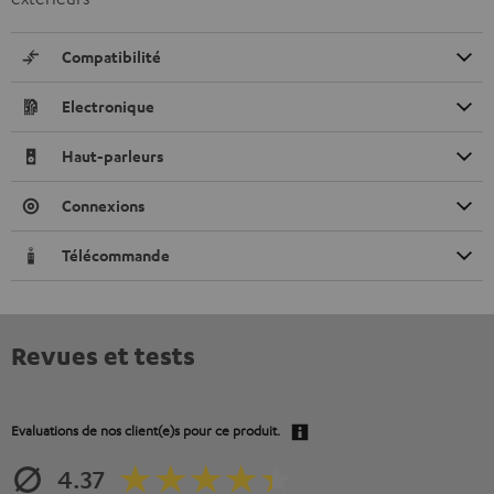
Compatibilité
Electronique
Haut-parleurs
Connexions
Télécommande
Revues et tests
Evaluations de nos client(e)s pour ce produit.
4.37