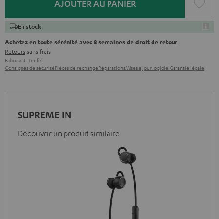
AJOUTER AU PANIER
En stock
Achetez en toute sérénité avec 8 semaines de droit de retour
Retours
sans frais
Fabricant:
Teufel
Consignes de sécurité
Pièces de rechange
Réparations
Mises à jour logiciel
Garantie légale
SUPREME IN
Découvrir un produit similaire