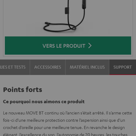
VERS LE PRODUIT
UES ET TESTS
ACCESSOIRES
MATÉRIEL INCLUS
SUPPORT
Points forts
Ce pourquoi nous aimons ce produit
Le nouveau MOVE BT continu où l’ancien s’était arrêté. Il s’arme cette
fois-ci d’une meilleure protection contre l’aspersion ainsi que d’un
crochet d’oreille pour une meilleure tenue. En revanche le design
élégant, l’excellence du son, l’autonomie de 20 heures, les touches