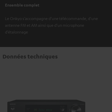
Ensemble complet
Le Onkyo s’accompagne d‘une télécommande, d’une
antenne FM et AM ainsi que d’un microphone
d’étalonnage
Données techniques