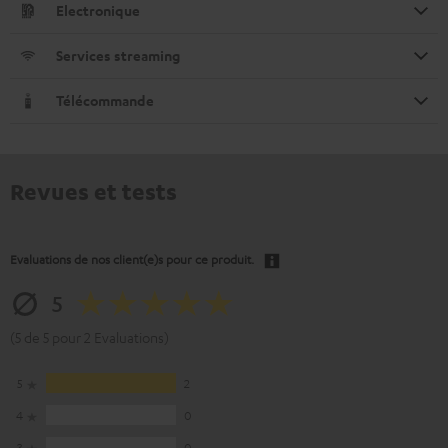
Electronique
Services streaming
Télécommande
Revues et tests
Evaluations de nos client(e)s pour ce produit.
5
(5 de 5 pour 2 Evaluations)
5
2
4
0
3
0