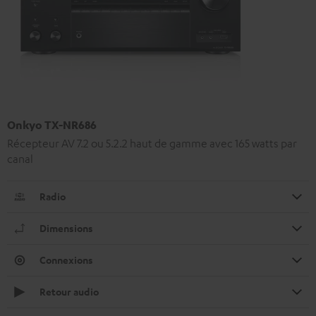
Onkyo TX-NR686
Récepteur AV 7.2 ou 5.2.2 haut de gamme avec 165 watts par
canal
Radio
Dimensions
Connexions
Retour audio