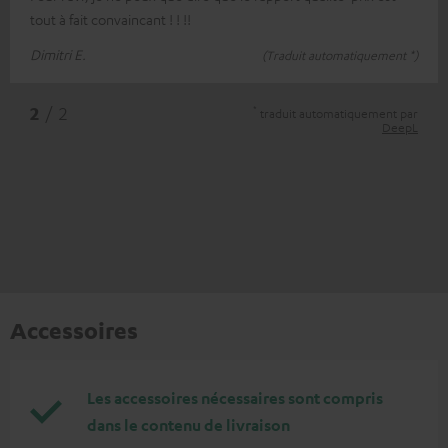
tout à fait convaincant ! ! !!
Dimitri E.
(Traduit automatiquement *)
*
2
/ 2
traduit automatiquement par
DeepL
Accessoires
Les accessoires nécessaires sont compris
dans le contenu de livraison