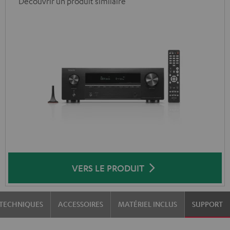
Découvrir un produit similaire
VERS LE PRODUIT
TECHNIQUES
ACCESSOIRES
MATÉRIEL INCLUS
SUPPORT