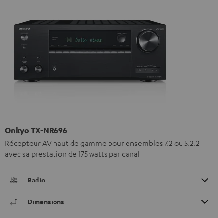
Onkyo TX-NR696
Récepteur AV haut de gamme pour ensembles 7.2 ou 5.2.2
avec sa prestation de 175 watts par canal
Radio
Dimensions