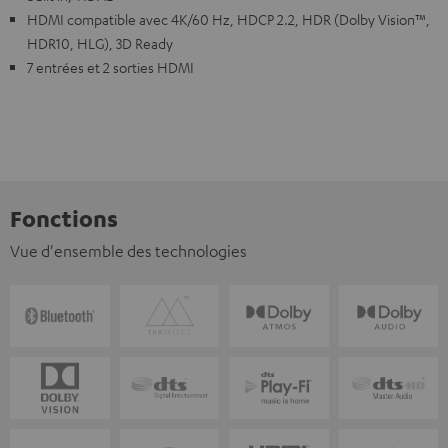
HDMI compatible avec 4K/60 Hz, HDCP 2.2, HDR (Dolby Vision™,
HDR10, HLG), 3D Ready
7 entrées et 2 sorties HDMI
Fonctions
Vue d'ensemble des technologies