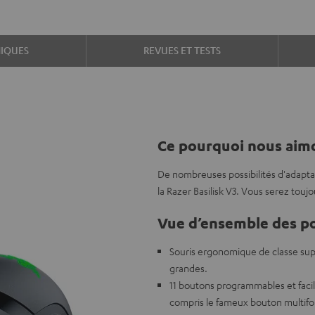
IQUES
REVUES ET TESTS
Ce pourquoi nous aimo
De nombreuses possibilités d'adaptat
la Razer Basilisk V3. Vous serez touj
Vue d’ensemble des po
Souris ergonomique de classe sup
grandes.
11 boutons programmables et facil
compris le fameux bouton multifo