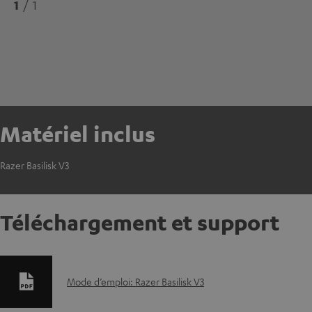
1
/ 1
Matériel inclus
Razer Basilisk V3
Téléchargement et support
D
Mode d’emploi: Razer Basilisk V3