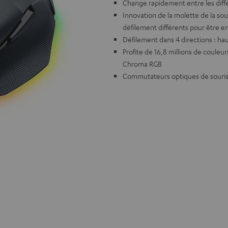
Change rapidement entre les diff
Innovation de la molette de la so
défilement différents pour être en
Défilement dans 4 directions : hau
Profite de 16,8 millions de couleu
Chroma RGB
Commutateurs optiques de souris