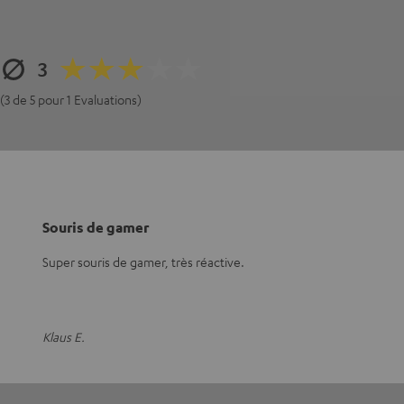
3
(3 de 5 pour 1 Evaluations)
Souris de gamer
Super souris de gamer, très réactive.
Klaus E.