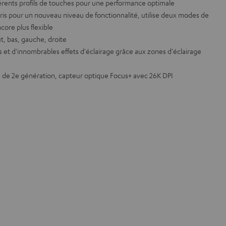
érents profils de touches pour une performance optimale
uris pour un nouveau niveau de fonctionnalité, utilise deux modes de
core plus flexible
t, bas, gauche, droite
rs et d'innombrables effets d'éclairage grâce aux zones d'éclairage
 de 2e génération, capteur optique Focus+ avec 26K DPI