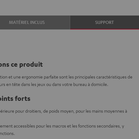
MATÉRIEL INCLUS
SUPPORT
ns ce produit
ion et une ergonomie parfaite sont les principales caractéristiques de
ours en tête dans les jeux ou dans votre bureau à domicile.
ints forts
érieure pour droitiers, de poids moyen, pour les mains moyennes à
ement accessibles pour les macros et les fonctions secondaires, y
nctions.