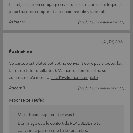
En fait, c'est mon compagnon de tous les instants, sur lequel je
peux toujours compter. Je le recommande vivement.
Rainer M.
(Traduit automatiquement *)
06/05/2026
Évaluation
Ce casque est plutôt petit et ne convient donc pas à toutes les
tailles de tête (oreillettes). Malheureusement, il ne se
connecte qu'à mes t
Lire l’évaluation complète
Robert B.
(Traduit automatiquement *)
Réponse de Teufel:
Merci beaucoup pour ton avis !
Dommage que le confort du REAL BLUE ne te
convienne pas comme tu le souhaitais.