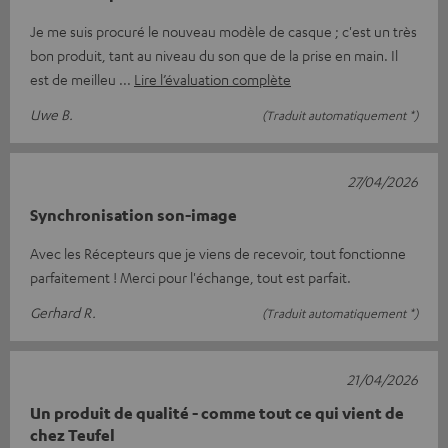
Je me suis procuré le nouveau modèle de casque ; c'est un très
bon produit, tant au niveau du son que de la prise en main. Il
est de meilleu
Lire l’évaluation complète
Uwe B.
(Traduit automatiquement *)
27/04/2026
Synchronisation son-image
Avec les Récepteurs que je viens de recevoir, tout fonctionne
parfaitement ! Merci pour l'échange, tout est parfait.
Gerhard R.
(Traduit automatiquement *)
21/04/2026
Un produit de qualité - comme tout ce qui vient de
chez Teufel