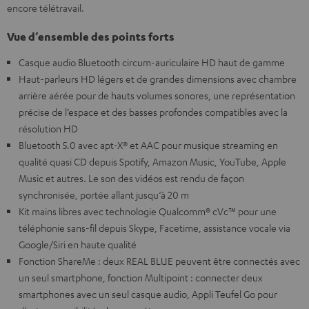
encore télétravail.
Vue d’ensemble des points forts
Casque audio Bluetooth circum-auriculaire HD haut de gamme
Haut-parleurs HD légers et de grandes dimensions avec chambre
arrière aérée pour de hauts volumes sonores, une représentation
précise de l’espace et des basses profondes compatibles avec la
résolution HD
Bluetooth 5.0 avec apt-X® et AAC pour musique streaming en
qualité quasi CD depuis Spotify, Amazon Music, YouTube, Apple
Music et autres. Le son des vidéos est rendu de façon
synchronisée, portée allant jusqu‘à 20 m
Kit mains libres avec technologie Qualcomm® cVc™ pour une
téléphonie sans-fil depuis Skype, Facetime, assistance vocale via
Google/Siri en haute qualité
Fonction ShareMe : deux REAL BLUE peuvent être connectés avec
un seul smartphone, fonction Multipoint : connecter deux
smartphones avec un seul casque audio, Appli Teufel Go pour