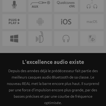
L'excellence audio existe
Depuis des années déjà le prédécesseur fait partie des
meilleurs casques audio Bluetooth de sa classe. Le
nouveau REAL met la barre encore plus haut. Il surprend
par une force d’impulsion encore plus grande, par des
basses précises et par une courbe de fréquence
optimisée.