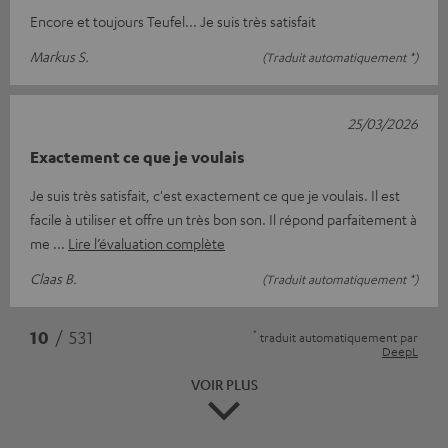
Encore et toujours Teufel... Je suis très satisfait
Markus S.
(Traduit automatiquement *)
25/03/2026
Exactement ce que je voulais
Je suis très satisfait, c'est exactement ce que je voulais. Il est
facile à utiliser et offre un très bon son. Il répond parfaitement à
me
Lire l’évaluation complète
Claas B.
(Traduit automatiquement *)
*
10
/ 531
traduit automatiquement par
DeepL
VOIR PLUS