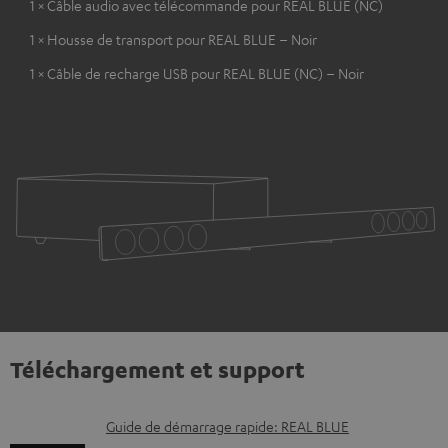
1 × Câble audio avec télécommande pour REAL BLUE (NC)
1 × Housse de transport pour REAL BLUE – Noir
1 × Câble de recharge USB pour REAL BLUE (NC) – Noir
Téléchargement et support
D
Guide de démarrage rapide: REAL BLUE