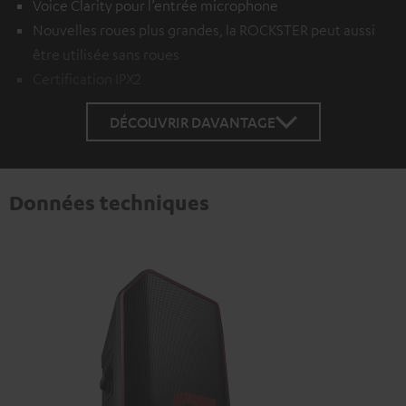
Voice Clarity pour l’entrée microphone
Nouvelles roues plus grandes, la ROCKSTER peut aussi
être utilisée sans roues
Certification IPX2
DÉCOUVRIR DAVANTAGE
Données techniques