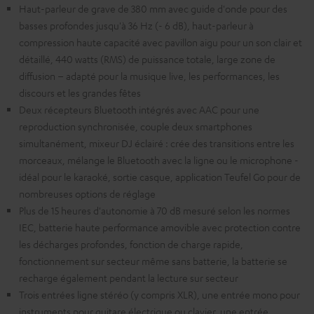
Haut-parleur de grave de 380 mm avec guide d'onde pour des
basses profondes jusqu'à 36 Hz (- 6 dB), haut-parleur à
compression haute capacité avec pavillon aigu pour un son clair et
détaillé, 440 watts (RMS) de puissance totale, large zone de
diffusion – adapté pour la musique live, les performances, les
discours et les grandes fêtes
Deux récepteurs Bluetooth intégrés avec AAC pour une
reproduction synchronisée, couple deux smartphones
simultanément, mixeur DJ éclairé : crée des transitions entre les
morceaux, mélange le Bluetooth avec la ligne ou le microphone -
idéal pour le karaoké, sortie casque, application Teufel Go pour de
nombreuses options de réglage
Plus de 15 heures d'autonomie à 70 dB mesuré selon les normes
IEC, batterie haute performance amovible avec protection contre
les décharges profondes, fonction de charge rapide,
fonctionnement sur secteur même sans batterie, la batterie se
recharge également pendant la lecture sur secteur
Trois entrées ligne stéréo (y compris XLR), une entrée mono pour
instruments pour guitare électrique ou clavier, une entrée