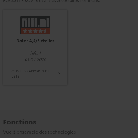
ROCKSTER ROVER et autres accessoires non inclus.
Note : 4,5/5 étoiles
hifi.nl
01.04.2026
TOUS LES RAPPORTS DE
TESTS
Fonctions
Vue d'ensemble des technologies