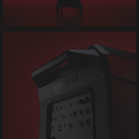
Play
Video