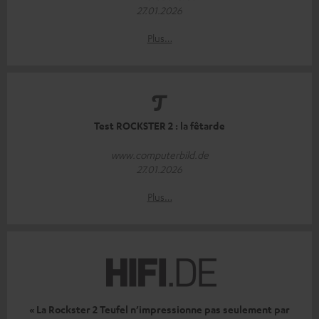
27.01.2026
Plus…
Test ROCKSTER 2 : la fêtarde
www.computerbild.de
27.01.2026
Plus…
« La Rockster 2 Teufel n’impressionne pas seulement par