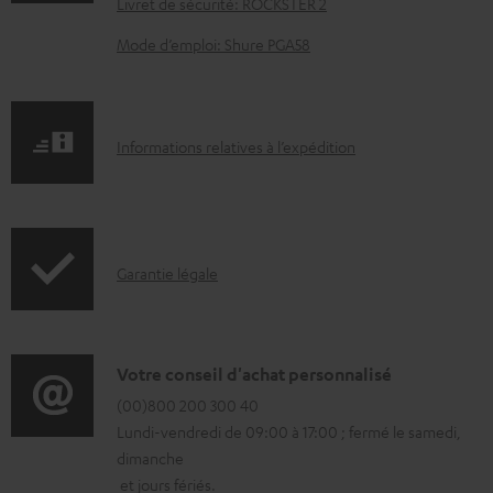
Livret de sécurité: ROCKSTER 2
m
e
Mode d’emploi: Shure PGA58
n
t
s
I
Informations relatives à l’expédition
t
n
é
f
l
o
I
Garantie légale
é
r
n
c
m
f
h
a
o
D
a
Votre conseil d'achat personnalisé
t
r
é
(00)800 200 300 40
r
i
Lundi-vendredi de 09:00 à 17:00 ; fermé le samedi,
m
t
g
o
dimanche
a
a
e
n
et jours fériés.