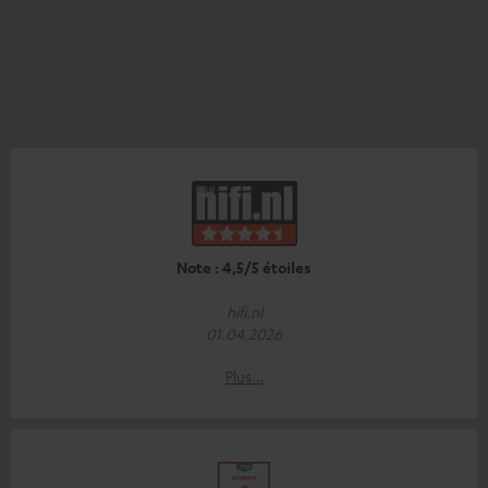
Note : 4,5/5 étoiles
hifi.nl
01.04.2026
Plus…