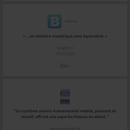
« …un monstre acoustique sans équivalent. »
bright.nl
29.01.2026
Plus…
"Un système sonore événementiel mobile, puissant et
réactif, offrant une superbe finesse de détail. "
www.areadvd.de