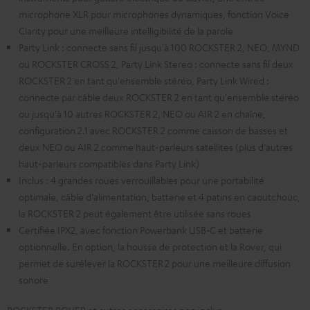
microphone XLR pour microphones dynamiques, fonction Voice
Clarity pour une meilleure intelligibilité de la parole
Party Link : connecte sans fil jusqu'à 100 ROCKSTER 2, NEO, MYND
ou ROCKSTER CROSS 2, Party Link Stereo : connecte sans fil deux
ROCKSTER 2 en tant qu'ensemble stéréo, Party Link Wired :
connecte par câble deux ROCKSTER 2 en tant qu'ensemble stéréo
ou jusqu'à 10 autres ROCKSTER 2, NEO ou AIR 2 en chaîne,
configuration 2.1 avec ROCKSTER 2 comme caisson de basses et
deux NEO ou AIR 2 comme haut-parleurs satellites (plus d'autres
haut-parleurs compatibles dans Party Link)
Inclus : 4 grandes roues verrouillables pour une portabilité
optimale, câble d'alimentation, batterie et 4 patins en caoutchouc,
la ROCKSTER 2 peut également être utilisée sans roues
Certifiée IPX2, avec fonction Powerbank USB‑C et batterie
optionnelle. En option, la housse de protection et la Rover, qui
permet de surélever la ROCKSTER 2 pour une meilleure diffusion
sonore