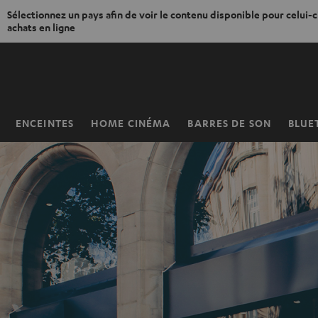
Sélectionnez un pays afin de voir le contenu disponible pour celui-ci
achats en ligne
ERS LE
ONTENU
ENCEINTES
HOME CINÉMA
BARRES DE SON
BLUE
Page
d’accueil