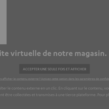
site virtuelle de notre magasin.
ACCEPTER UNE SEULE FOIS ET AFFICHER
s afficher le contenu externe ? Activez cette option dans les paramètres de confide
lter le contenu externe en un clic. En cliquant sur le contenu, v
 être collectées et transmises à une tierce plateforme. Pour pl