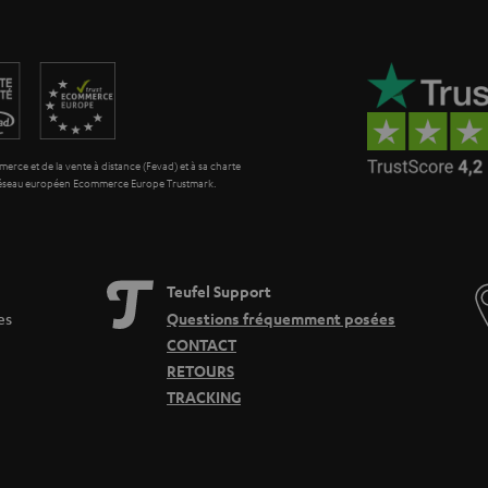
erce et de la vente à distance (Fevad) et à sa charte
 réseau européen Ecommerce Europe Trustmark.
Teufel Support
es
Questions fréquemment posées
CONTACT
RETOURS
TRACKING