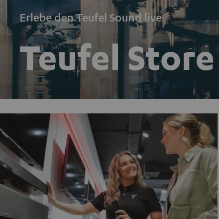
Erlebe den Teufel Sound live
Teufel Store