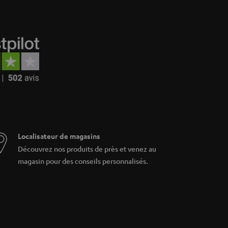
Localisateur de magasins
Découvrez nos produits de près et venez au
magasin pour des conseils personnalisés.