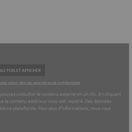
LE FOIS ET AFFICHER
cette option dans les paramètres de confidentialité
ouvez consulter le contenu externe en un clic. En cliquant
 que le contenu extérieur vous soit montré. Des données
tierce plateforme. Pour plus d’informations, nous vous