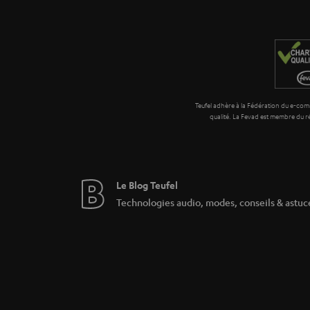
Teufel adhère à la Fédération du e-comm
qualité. La Fevad est membre du
Le Blog Teufel
Technologies audio, modes, conseils & astuc