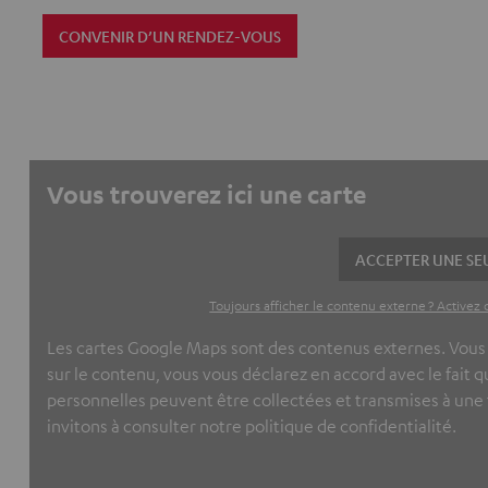
CONVENIR D’UN RENDEZ-VOUS
Vous trouverez ici une carte
ACCEPTER UNE SEU
Toujours afficher le contenu externe ? Activez 
Les cartes Google Maps sont des contenus externes. Vous p
sur le contenu, vous vous déclarez en accord avec le fait
personnelles peuvent être collectées et transmises à une 
invitons à consulter notre politique de confidentialité.