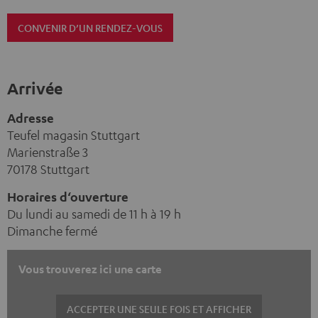
CONVENIR D’UN RENDEZ-VOUS
Arrivée
Adresse
Teufel magasin Stuttgart
Marienstraße 3
70178 Stuttgart
Horaires d‘ouverture
Du lundi au samedi de 11 h à 19 h
Dimanche fermé
Vous trouverez ici une carte
ACCEPTER UNE SEULE FOIS ET AFFICHER