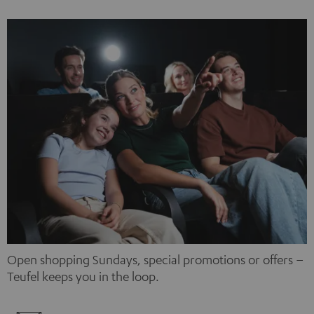
personnelles peuvent être collectées et transmises à
une tierce plateforme. Pour plus d’informations, nous
vous invitons à consulter notre politique de
confidentialité.
Open shopping Sundays, special promotions or offers –
Teufel keeps you in the loop.