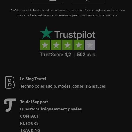
Teufel adhère à la Fédération du e-commerce et de la vente à distance (Fevad) et à sa charte
qualité. La Fevad est membre du réseau européen Ecommerce Europe Trustmark.
Le Blog Teufel
Technologies audio, modes, conseils & astuces
Teufel Support
Questions fréquemment posées
CONTACT
RETOURS
TRACKING