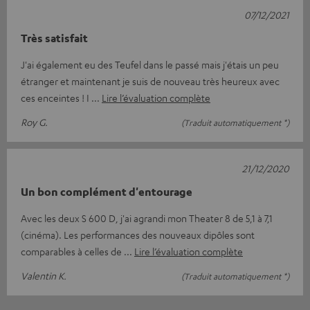
07/12/2021
Très satisfait
J'ai également eu des Teufel dans le passé mais j'étais un peu
étranger et maintenant je suis de nouveau très heureux avec
ces enceintes ! I
Lire l’évaluation complète
Roy G.
(Traduit automatiquement *)
21/12/2020
Un bon complément d'entourage
Avec les deux S 600 D, j'ai agrandi mon Theater 8 de 5,1 à 7,1
(cinéma). Les performances des nouveaux dipôles sont
comparables à celles de
Lire l’évaluation complète
Valentin K.
(Traduit automatiquement *)