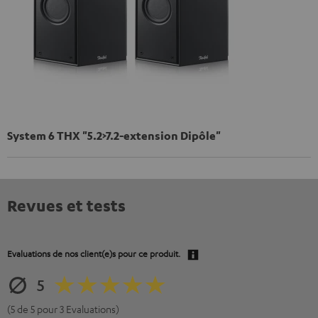
System 6 THX "5.2>7.2-extension Dipôle"
Revues et tests
Evaluations de nos client(e)s pour ce produit.
5
(5 de 5 pour 3 Evaluations)