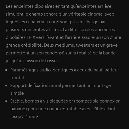
Les enceintes dipolaires en tant qu’enceintes arrière
simulent le champ sonore d’un véritable cinéma, avec
lequel les canaux surround sont pris en charge par
plusieurs enceintes à la fois. La diffusion des enceintes
dipolaires THX vers l’avant et l’arrière assure un son d’une
grande crédibilité. Deux mediums, tweeters et un grave
permettent un son condensé sur la totalité de la bande
jusqu’au caisson de basses.
Paramétrages audio identiques à ceux du haut-parleur
frontal
Support de fixation mural permettant un montage
simple
Stable, bornes à vis plaquées or (compatible connexion
banane) pour une connexion stable avec câble allant
jusqu’à 4 mm²