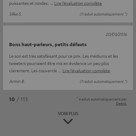
puissantes et rondes.
Lire l’évaluation complète
Silke S.
(Traduit automatiquement *)
20/03/2016
Bons haut-parleurs, petits défauts
Le son est très satisfaisant pour ce prix. Les médiums et les
tweeters pourraient être mis en évidence un peu plus
clairement. Les couvercle
Lire l’évaluation complète
Armin B.
(Traduit automatiquement *)
*
10
/ 113
traduit automatiquement par
DeepL
VOIR PLUS