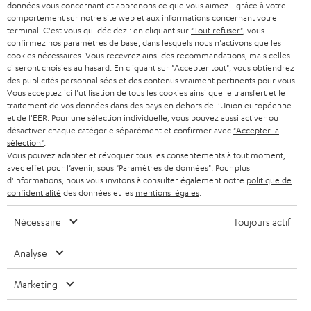
PRESSE
données vous concernant et apprenons ce que vous aimez - grâce à votre
e
comportement sur notre site web et aux informations concernant votre
AUTRICHE
SMART HOME
w
terminal. C'est vous qui décidez : en cliquant sur
"Tout refuser"
, vous
B2B
confirmez nos paramètres de base, dans lesquels nous n'activons que les
s
cookies nécessaires. Vous recevrez ainsi des recommandations, mais celles-
SUISSE
BLUETOOTH
BLOG
ci seront choisies au hasard. En cliquant sur
"Accepter tout"
, vous obtiendrez
l
des publicités personnalisées et des contenus vraiment pertinents pour vous.
CASQUES AUDIO
e
Vous acceptez ici l'utilisation de tous les cookies ainsi que le transfert et le
PAYS-BAS
NEWSLETTER
traitement de vos données dans des pays en dehors de l'Union européenne
t
CASQUES BLUETOOTH AUDIO
et de l'EER. Pour une sélection individuelle, vous pouvez aussi activer ou
MAGASINS
désactiver chaque catégorie séparément et confirmer avec
"Accepter la
BELGIQUE
t
sélection"
.
SYSTEMES COMPLETS
e
Vous pouvez adapter et révoquer tous les consentements à tout moment,
AVANTAGES D’ACHAT
avec effet pour l’avenir, sous "Paramètres de données". Pour plus
FRANCE
r
ENCEINTES
d'informations, nous vous invitons à consulter également notre
politique de
L’HISTOIRE DE TEUFEL
confidentialité
des données et les
mentions légales
.
POLOGNE
ULTIMA
MANAGEMENT
Nécessaire
Toujours actif
ÉCOUTEURS INTRA-AURICULAIRES
ESPAGNE
DEVELOPPEMENT DURABLE
Analyse
Sous réserve de modifications techniques, de fautes de frappe et d’autres
FANSHOP
VALEURS
erreurs. Les accessoires figurant sur l’image ne font pas partie du contenu de
Marketing
ITALIE
livraison. D’éventuels frais d’élimination des batteries sont inclus dans le prix.
NOUVEAUTÉS
ACCESSIBILITÉ