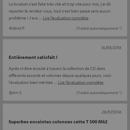
La livraison s'est faite très vite et trop vite pour moi, j'ai dû
reporter le rendez-vous, tout s'est bien passé sans aucun
problème ! J'ava
Lire l’évaluation complète
Roland P.
(Traduit automatiquement *)
16/08/2016
Entièrement satisfait !
Après m'être écouté à travers la collection de CD dans
différents accords et volumes depuis quelques jours, voici
l'évaluation bien méritée
Lire l’évaluation complète
Björn S.
(Traduit automatiquement *)
28/07/2016
Superbes enceintes colonnes cette T 500 Mk2