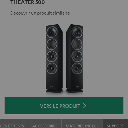
THEATER 500
Découvrir un produit similaire
VERS LE PRODUIT
UES ET TESTS
ACCESSOIRES
MATÉRIEL INCLUS
SUPPORT