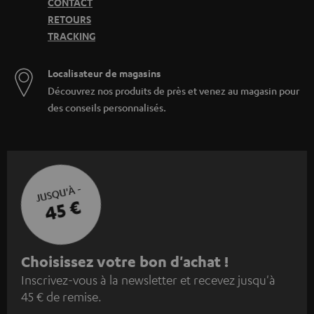
CONTACT
RETOURS
TRACKING
Localisateur de magasins
Découvrez nos produits de près et venez au magasin pour
des conseils personnalisés.
JUSQU'À -
45 €
I
Choisissez votre bon d'achat !
Inscrivez-vous à la newsletter et recevez jusqu'à
n
45 € de remise.
s