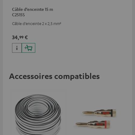
Câble d’enceinte 15 m
C2515S
Câble d’enceinte 2 x 2,5 mm²
34,
€
99
Accessoires compatibles