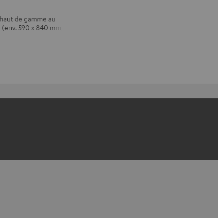
l haut de gamme au
1 (env. 590 x 840 mm)