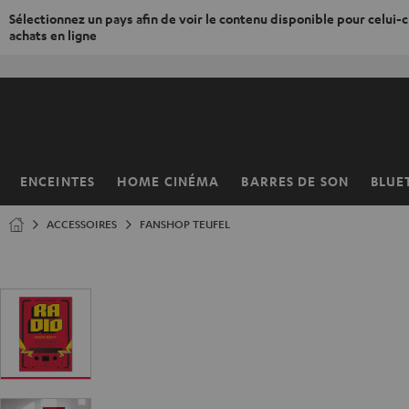
Sélectionnez un pays afin de voir le contenu disponible pour celui-ci
achats en ligne
ERS LE
ONTENU
ENCEINTES
HOME CINÉMA
BARRES DE SON
BLUE
Page
d’accueil
ACCESSOIRES
FANSHOP TEUFEL