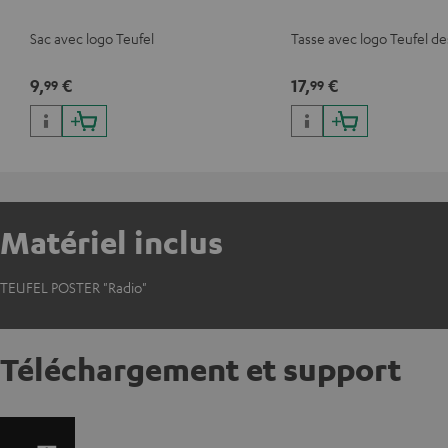
Sac avec logo Teufel
Tasse avec logo Teufel d
9,
€
17,
€
99
99
Matériel inclus
TEUFEL POSTER "Radio"
Téléchargement et support