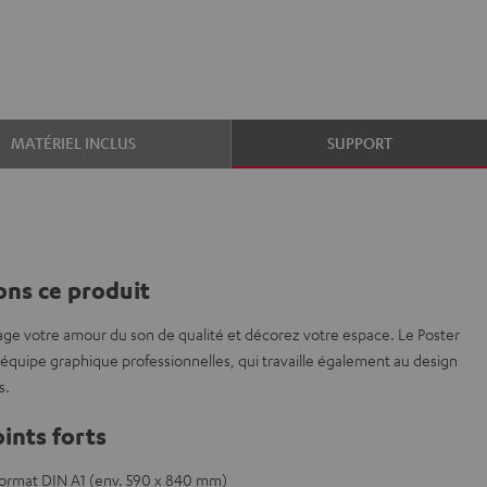
MATÉRIEL INCLUS
SUPPORT
ns ce produit
age votre amour du son de qualité et décorez votre espace. Le Poster
e équipe graphique professionnelles, qui travaille également au design
s.
ints forts
format DIN A1 (env. 590 x 840 mm)