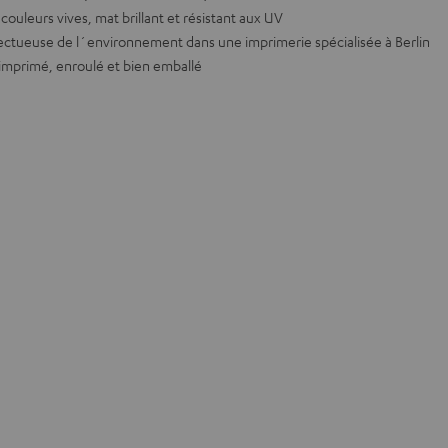
couleurs vives, mat brillant et résistant aux UV
ectueuse de l´environnement dans une imprimerie spécialisée à Berlin
 imprimé, enroulé et bien emballé