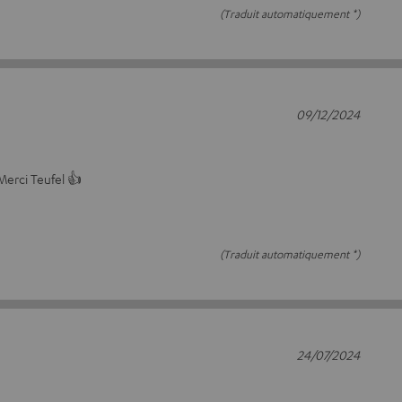
(Traduit automatiquement *)
09/12/2024
..Merci Teufel 👍
(Traduit automatiquement *)
24/07/2024