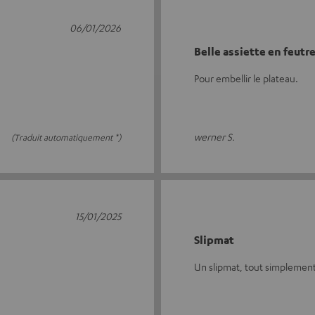
06/01/2026
Belle assiette en feutr
Pour embellir le plateau.
werner S.
(Traduit automatiquement *)
15/01/2025
Slipmat
Un slipmat, tout simplement