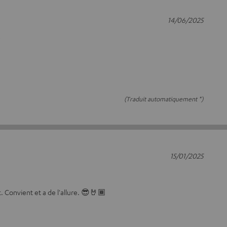
14/06/2025
e
(Traduit automatiquement *)
15/01/2025
. Convient et a de l'allure. 😎🤘🏾