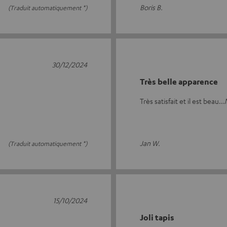
Boris B.
(Traduit automatiquement *)
30/12/2024
Très belle apparence
Très satisfait et il est beau.
Jan W.
(Traduit automatiquement *)
15/10/2024
Joli tapis