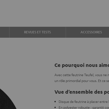
REVUES ET TESTS
ACCESSOIRES
Ce pourquoi nous aimo
Avec cette feutrine Teufel, vous ne 
un rôle primordial pour vous. Et ce s
Vue d’ensemble des po
Disque de feutrine à placer entre 
En polyester robuste : garantit con