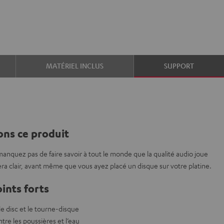
MATÉRIEL INCLUS
SUPPORT
ns ce produit
manquez pas de faire savoir à tout le monde que la qualité audio joue
era clair, avant même que vous ayez placé un disque sur votre platine.
ints forts
le disc et le tourne-disque
tre les poussières et l’eau