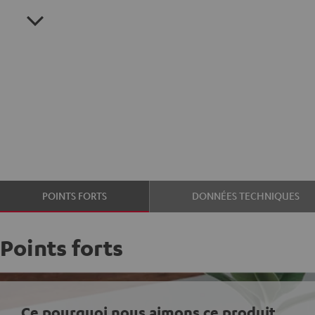
POINTS FORTS
DONNÉES TECHNIQUES
Points forts
Ce pourquoi nous aimons ce produit