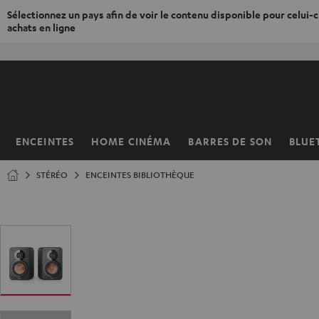
Sélectionnez un pays afin de voir le contenu disponible pour celui-ci
achats en ligne
ERS LE
ONTENU
ENCEINTES
HOME CINÉMA
BARRES DE SON
BLUE
Page
d’accueil
STÉRÉO
ENCEINTES BIBLIOTHÈQUE