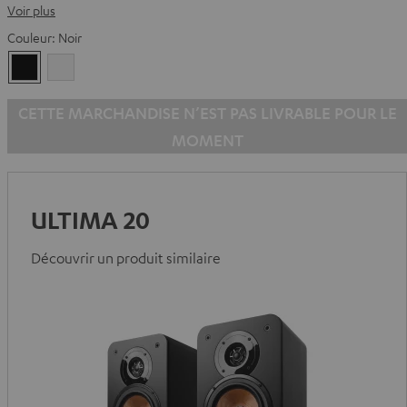
Voir plus
Couleur:
Noir
Noir
Blanc
CETTE MARCHANDISE N’EST PAS LIVRABLE POUR LE
MOMENT
ULTIMA 20
Découvrir un produit similaire