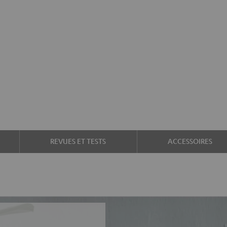
REVUES ET TESTS
ACCESSOIRES