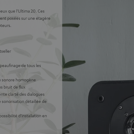
mieux que l’Ultima 20. Ces
oient posées sur une étagère
pteurs.
seller
peaufinage de tous les
age sonore homogène
 bruit de flux
ente clarté des dialogues
sonorisation détaillée de
ssibilité d’installation en