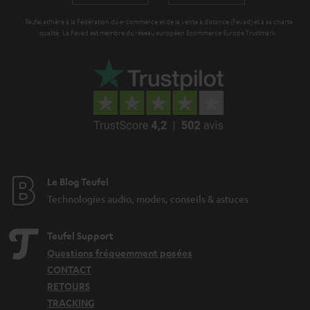
Teufel adhère à la Fédération du e-commerce et de la vente à distance (Fevad) et à sa charte
qualité. La Fevad est membre du réseau européen Ecommerce Europe Trustmark.
Le Blog Teufel
Technologies audio, modes, conseils & astuces
Teufel Support
Questions fréquemment posées
CONTACT
RETOURS
TRACKING