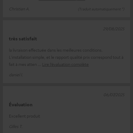
Christian A.
(Traduit automatiquement *)
29/08/2025
très satisfait
la livraison effectuée dans les meilleures conditions.
L'installation simple, et le rapport qualité prix correspond tout à
fait à mes atten
Lire l’évaluation complète
daniel l.
06/07/2025
Évaluation
Excellent produit
Gilles T.