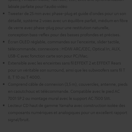
labiale parfaite pour l'audio vidéo
Tweeter de 25 mm avec phase-plug et guide d'ondes pour un son
détaillé, système 2 voies avec un équilibre parfait, médium en fibre
de verre avec phase-plug pour une restitution naturelle,
conception bass-reflex pour des basses profondes et précises.
Écran OLED réglable, commandes sur l'enceinte, slider tactile,
télécommande, connexions : HDMI ARC/CEC, Optical In, AUX,
USB-C avec fonction carte son pour PC/Mac.
Extensible avec les enceintes sans fil EFFEKT 2 et EFFEKT Rears
pour un véritable son surround, ainsi que les subwoofers sans fil T
8, T 10 ou T 4000.
Comprend câble de connexion (3,5 m), couvercles, antenne, pieds
en caoutchouc et télécommande. Compatible avec le pied AC
7001 SP 2 ou montage mural avec le support AC 7500 SM.
Lecteur CD haut de gamme Yamaha avec construction isolée des
composants numériques et analogiques pour un excellent rapport
signal/bruit.