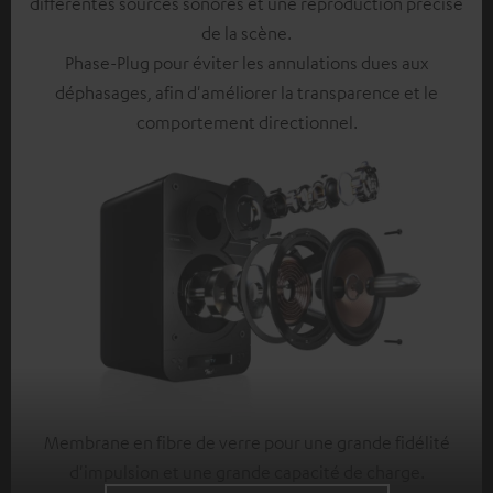
différentes sources sonores et une reproduction précise
de la scène.
Phase-Plug pour éviter les annulations dues aux
déphasages, afin d'améliorer la transparence et le
comportement directionnel.
Membrane en fibre de verre pour une grande fidélité
d'impulsion et une grande capacité de charge.