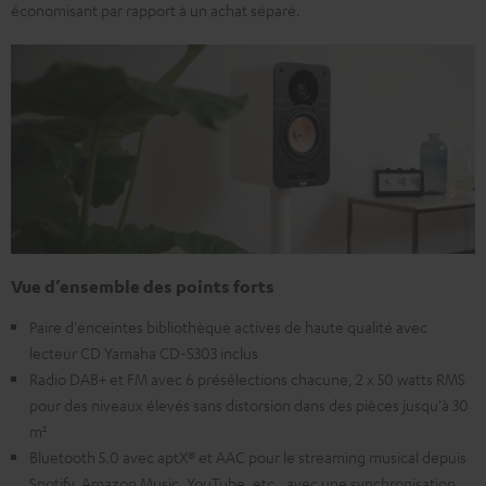
économisant par rapport à un achat séparé.
Vue d’ensemble des points forts
Paire d'enceintes bibliothèque actives de haute qualité avec
lecteur CD Yamaha CD-S303 inclus
Radio DAB+ et FM avec 6 présélections chacune, 2 x 50 watts RMS
pour des niveaux élevés sans distorsion dans des pièces jusqu'à 30
m²
Bluetooth 5.0 avec aptX® et AAC pour le streaming musical depuis
Spotify, Amazon Music, YouTube, etc., avec une synchronisation