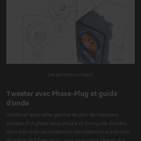
Les premiers croquis
Tweeter avec Phase-Plug et guide
d’onde
Inhabituel dans cette gamme de prix : des tweeters
équipés d’un phase-plug intégré et d’un guide d’ondes.
Deux éléments qui améliorent sensiblement la précision
et la directivité des aigus, pour un son plus clair et plus