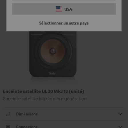
USA
Sélectionner un autre pays
Enceinte satellite UL 20 Mk3 18 (unité)
Enceinte satellite hifi dernière génération
Dimensions
Connexions