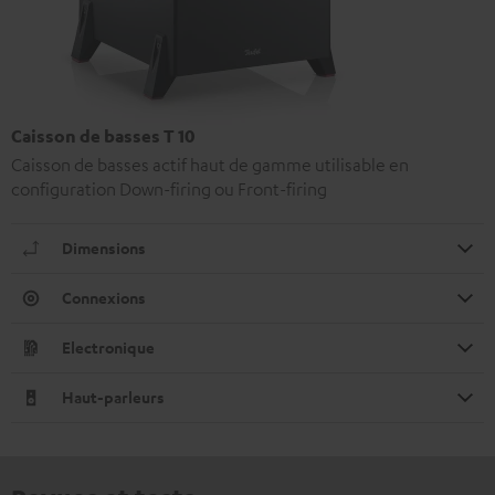
Caisson de basses T 10
Caisson de basses actif haut de gamme utilisable en
configuration Down-firing ou Front-firing
Dimensions
Connexions
Electronique
Haut-parleurs