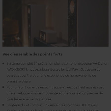
Vue d’ensemble des points forts
Système complet 5.1 prêt à l'emploi, y compris récepteur AV Denon
AVC-X3800H, haut-parleurs Bestseller ULTIMA 40, caisson de
basses et centre pour une expérience de home-cinéma de
première classe
Pour un son home-cinéma, musique et jeux de haut niveau avec
une enveloppe sonore imposante et une localisation précise de
tous les événements sonores
Contenu du kit complet : 2 x enceintes colonnes ULTIMA 40,
centre, caisson de basse, 2 x haut-parleurs arrière, Denon AV-