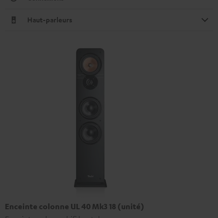
Haut-parleurs
Enceinte colonne UL 40 Mk3 18 (unité)