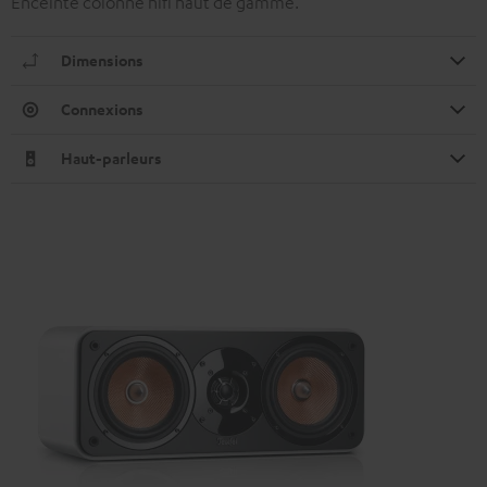
Enceinte colonne hifi haut de gamme.
Dimensions
Connexions
Haut-parleurs