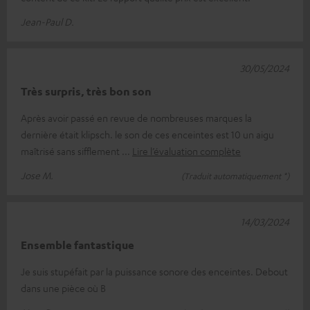
Jean-Paul D.
30/05/2024
Très surpris, très bon son
Après avoir passé en revue de nombreuses marques la
dernière était klipsch. le son de ces enceintes est 10 un aigu
maîtrisé sans sifflement
Lire l’évaluation complète
Jose M.
(Traduit automatiquement *)
14/03/2024
Ensemble fantastique
Je suis stupéfait par la puissance sonore des enceintes. Debout
dans une pièce où B