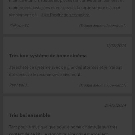
rapidement, installées et en service. la sortie sonore est tout
simplement gé
Lire l’évaluation complète
Philippe W.
(Traduit automatiquement *)
11/12/2024
Très bon système de home cinéma
J'ai acheté ce système avec de grandes attentes et je n'ai pas
été déçu. Je le recommande vivement.
Raphael J.
(Traduit automatiquement *)
21/06/2024
Très bel ensemble
Tant pour la musique que pour le home cinéma, je suis très
content de ce kit. Le rapport qualité prix est excellent.