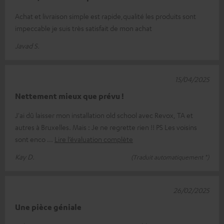
Achat et livraison simple est rapide,qualité les produits sont
impeccable je suis très satisfait de mon achat
Javad S.
15/04/2025
Nettement mieux que prévu !
J'ai dû laisser mon installation old school avec Revox, TA et
autres à Bruxelles. Mais : Je ne regrette rien !! PS Les voisins
sont enco
Lire l’évaluation complète
Kay D.
(Traduit automatiquement *)
26/02/2025
Une pièce géniale