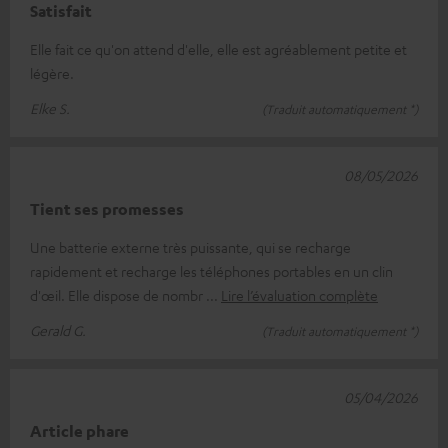
Satisfait
Elle fait ce qu'on attend d'elle, elle est agréablement petite et
légère.
Elke S.
(Traduit automatiquement *)
08/05/2026
Tient ses promesses
Une batterie externe très puissante, qui se recharge
rapidement et recharge les téléphones portables en un clin
d'œil. Elle dispose de nombr
Lire l’évaluation complète
Gerald G.
(Traduit automatiquement *)
05/04/2026
Article phare