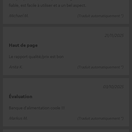
fiable, est facile à utiliser et a un bel aspect.
Michael M.
(Traduit automatiquement *)
21/11/2025
Haut de page
Le rapport qualité/prix est bon
Anita K.
(Traduit automatiquement *)
03/10/2025
Évaluation
Banque d'alimentation coole !!!
Markus M.
(Traduit automatiquement *)