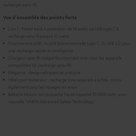
rechargés sans-fil.
Vue d’ensemble des points forts
2 en 1 : Power bank à prestation de 18 watts via USB type C &
recharge sans-fil jusqu’à 10 watts
3 connexions USB : 1x USB bidirectionnelle type C, 2x USB 3.0 pour
une recharge rapide et intelligente
Chargeur sans-fil intégré fonctionnant avec tous les appareils
compatibles QI (recharge sans-fil)
Elégance : design attrayant et pratique
Idéal pour l’extérieur : recharge trois appareils à la fois, conçu
également pour les voyages en avion
Batterie lithium-ion puissante haute capacité 10.000 mAh, avec
nouvelle "VARTA Advanced Safety Technology"