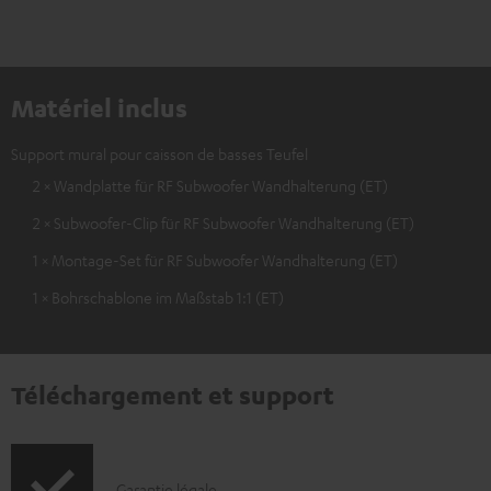
Matériel inclus
Support mural pour caisson de basses Teufel
2 × Wandplatte für RF Subwoofer Wandhalterung (ET)
2 × Subwoofer-Clip für RF Subwoofer Wandhalterung (ET)
1 × Montage-Set für RF Subwoofer Wandhalterung (ET)
1 × Bohrschablone im Maßstab 1:1 (ET)
Téléchargement et support
Garantie légale