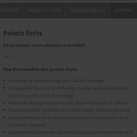
NTS FORTS
REVUES ET TESTS
MATÉRIEL INCLUS
SUPPORT
Points forts
Ce pourquoi nous aimons ce produit
<br />
Vue d’ensemble des points forts
Ensemble de fixation murale pour Teufel Subwoofer
Composé de deux pattes de fixation murale, de deux Subwoofer-
clips ainsi que d’un set de montage
Gabarit de perçage inclus pour une disposition rapide et précise
Toutes les pièces sont faites d’un métal solide, stable et galvanisé
Faces intérieures revêtues de gomme pour une protection de la
surface de l’appareil
Disposition du Subwoofer Raumfeld sous ou dans les environs de la