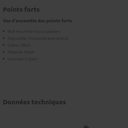
Points forts
Vue d’ensemble des points forts
Wall mount for micro speakers
Adjustable: Horizontal and vertical
Colour: Black
Material: Metal
Included: 2 (pair)
Données techniques