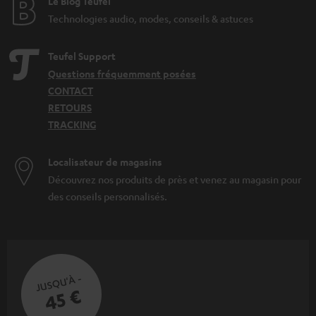
Le Blog Teufel
Technologies audio, modes, conseils & astuces
Teufel Support
Questions fréquemment posées
CONTACT
RETOURS
TRACKING
Localisateur de magasins
Découvrez nos produits de près et venez au magasin pour
des conseils personnalisés.
JUSQU'À -
45 €