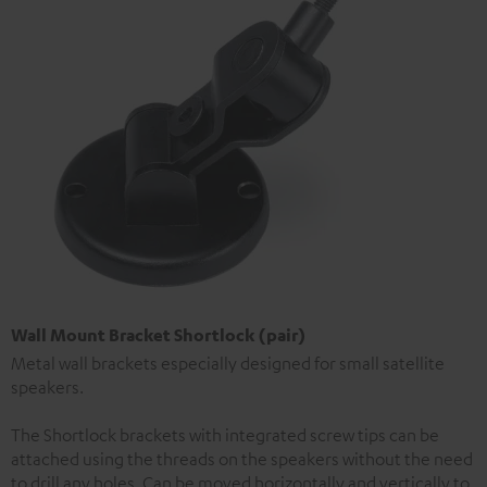
Wall Mount Bracket Shortlock (pair)
Metal wall brackets especially designed for small satellite
speakers.
The Shortlock brackets with integrated screw tips can be
attached using the threads on the speakers without the need
to drill any holes. Can be moved horizontally and vertically to