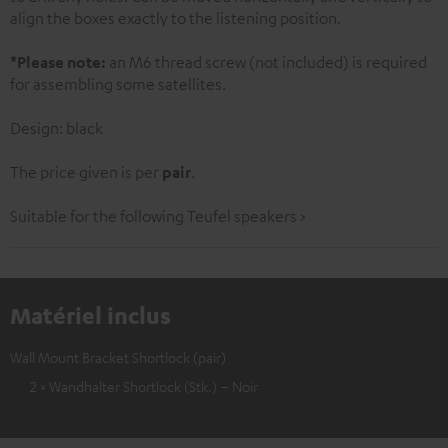
align the boxes exactly to the listening position.
*Please note:
an M6 thread screw (not included) is required
for assembling some satellites.
Design: black
The price given is per
pair
.
Suitable for the following Teufel speakers >
Matériel inclus
Wall Mount Bracket Shortlock (pair)
2 × Wandhalter Shortlock (Stk.) – Noir