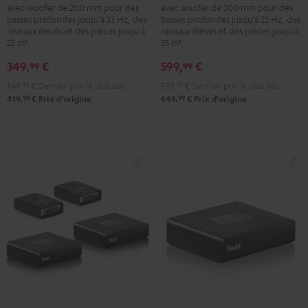
avec woofer de 200 mm pour des
avec woofer de 300 mm pour des
Noir
Noir
basses profondes jusqu'à 33 Hz, des
basses profondes jusqu'à 22 Hz, des
niveaux élevés et des pièces jusqu'à
niveaux élevés et des pièces jusqu'à
25 m²
35 m²
349,
€
599,
€
99
99
349,
99
€
Dernier prix le plus bas
599,
99
€
Dernier prix le plus bas
99
99
419,
€
Prix d'origine
649,
€
Prix d'origine