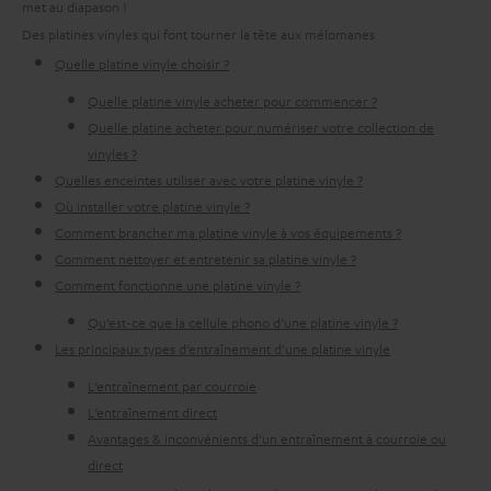
met au diapason !
Des platines vinyles qui font tourner la tête aux mélomanes
Quelle platine vinyle choisir ?
Quelle platine vinyle acheter pour commencer ?
Quelle platine acheter pour numériser votre collection de
vinyles ?
Quelles enceintes utiliser avec votre platine vinyle ?
Où installer votre platine vinyle ?
Comment brancher ma platine vinyle à vos équipements ?
Comment nettoyer et entretenir sa platine vinyle ?
Comment fonctionne une platine vinyle ?
Qu’est-ce que la cellule phono d’une platine vinyle ?
Les principaux types d’entraînement d’une platine vinyle
L’entraînement par courroie
L’entraînement direct
Avantages & inconvénients d’un entraînement à courroie ou
direct