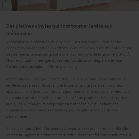
Des platines vinyles qui font tourner la tête aux
mélomanes
Redécouvrez la collection de vinyles qui se transmet tel un trésor de
génération en génération, ou offrez-vous une expérience d’écoute unique
des dernières tendances grâce à une platine vinyle de la gamme DUAL. À
l’heure du tout numérique et des services de streaming, rien ne vaut
l’expérience analogique offerte par le vinyle.
Madeleine de Proust pour certains ou univers inconnu pour d’autres, le
vinyle est revenu sur le devant de la scène, tant grâce à de nombreux
artistes qui choisissent ce médium pour leurs morceaux, que la réédition
de pépites musicales. S’ils ont été délaissés au profit des CD et cassettes
audio, les 33 et 45 tours ont progressivement réinvesti les bacs des
disquaires et des grandes enseignes, pour le plus grand plaisir des
passionné.es.
Retrouvez toutes les informations à savoir sur cet équipement audio afin
de choisir l’appareil le plus adapté à votre usage. Teufel vous guide et vous