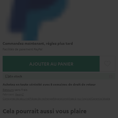
Commandez maintenant, réglez plus tard
Facilités de paiement PayPal
AJOUTER AU PANIER
En stock
Achetez en toute sérénité avec 8 semaines de droit de retour
Retours
sans frais
Fabricant:
BeamZ
Consignes de sécurité
Pièces de rechange
Réparations
Mises à jour logiciel
Garantie légale
Cela pourrait aussi vous plaire