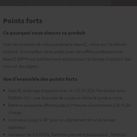
Points forts
Ce pourquoi nous aimons ce produit
Avec les produits de notre partenaire beamZ, votre son Teufel est
sublimé. Émerveillez votre public avec des effets professionnels.
BeamZ BBP94 est parfaitement adapté pour l'éclairage d'appoint des
murs et des objets.
Vue d’ensemble des points forts
Sans fil, éclairage d'appoint avec 4 x 10 W LEDs Hexacolor avec
RGBWA-UV : une diversité de couleurs infinie & lumière noire.
Batterie puissante offrant jusqu'à 9 heures d'autonomie à 50 % de
charge
Inclinaison jusqu'à 38° pour un alignement et un éclairage
optimaux
Variateur de 0 à 100%, fonction première/secondaire , fonction