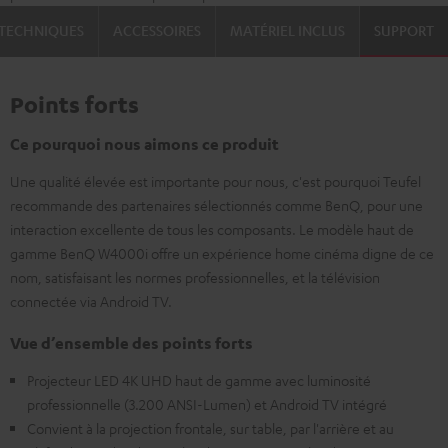
TECHNIQUES
ACCESSOIRES
MATÉRIEL INCLUS
SUPPORT
Points forts
Ce pourquoi nous aimons ce produit
Une qualité élevée est importante pour nous, c'est pourquoi Teufel
recommande des partenaires sélectionnés comme BenQ, pour une
interaction excellente de tous les composants. Le modèle haut de
gamme BenQ W4000i offre un expérience home cinéma digne de ce
nom, satisfaisant les normes professionnelles, et la télévision
connectée via Android TV.
Vue d’ensemble des points forts
Projecteur LED 4K UHD haut de gamme avec luminosité
professionnelle (3.200 ANSI-Lumen) et Android TV intégré
Convient à la projection frontale, sur table, par l'arrière et au