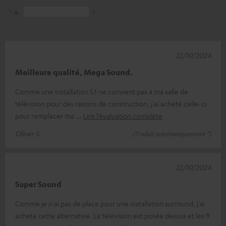
1
1
22/10/2024
Meilleure qualité, Mega Sound.
Comme une installation 5.1 ne convient pas à ma salle de
télévision pour des raisons de construction, j'ai acheté celle-ci
pour remplacer ma
Lire l’évaluation complète
Oliver S.
(Traduit automatiquement *)
22/10/2024
Super Sound
Comme je n'ai pas de place pour une installation surround, j'ai
acheté cette alternative. La télévision est posée dessus et les 9