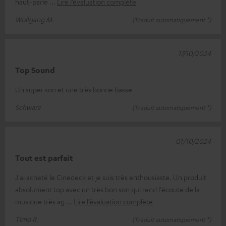
haut-parle
Lire l’évaluation complète
Wolfgang M.
(Traduit automatiquement *)
17/10/2024
Top Sound
Un super son et une très bonne basse
Schwarz
(Traduit automatiquement *)
01/10/2024
Tout est parfait
J'ai acheté le Cinedeck et je suis très enthousiaste. Un produit
absolument top avec un très bon son qui rend l'écoute de la
musique très ag
Lire l’évaluation complète
Timo R.
(Traduit automatiquement *)