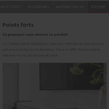
UES ET TESTS
ACCESSOIRES
MATÉRIEL INCLUS
SUPPORT
Points forts
Ce pourquoi nous aimons ce produit
Le Cinedeck est le compagnon idéal des cinéphiles qui donnent une
certaine importance à la discrétion. Il sera en effet disposé sous le
téléviseur et ne prendra pas de place.