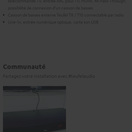
télécommande TV, entrée ARC pour TV, HDMI, 4K-Pass-Through,
possibilité de connexion d’un caisson de basses
Caisson de basses externe Teufel T8 / T10 connectable par radio
Line-In, entrée numérique optique, carte son USB
Communauté
Partagez votre installation avec #teufelaudio