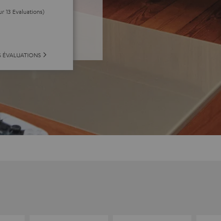
ur 13 Evaluations)
S ÉVALUATIONS