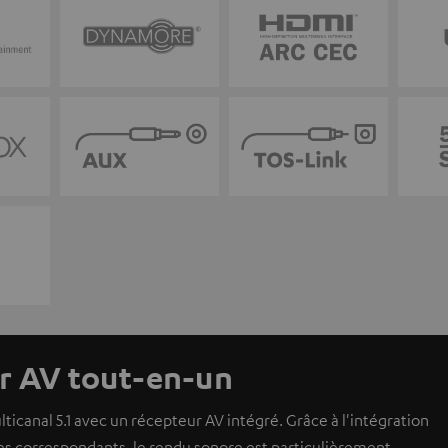
ur AV tout-en-un
canal 5.1 avec un récepteur AV intégré. Grâce à l'intégration
otes correspondants, le rendu sonore est particulièrement