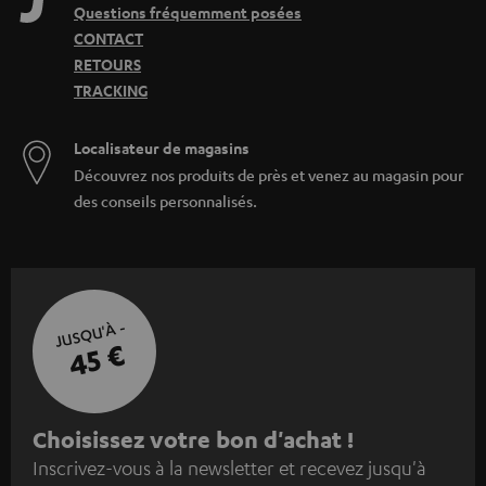
Questions fréquemment posées
CONTACT
RETOURS
TRACKING
Localisateur de magasins
Découvrez nos produits de près et venez au magasin pour
des conseils personnalisés.
JUSQU'À -
45 €
I
Choisissez votre bon d'achat !
Inscrivez-vous à la newsletter et recevez jusqu'à
n