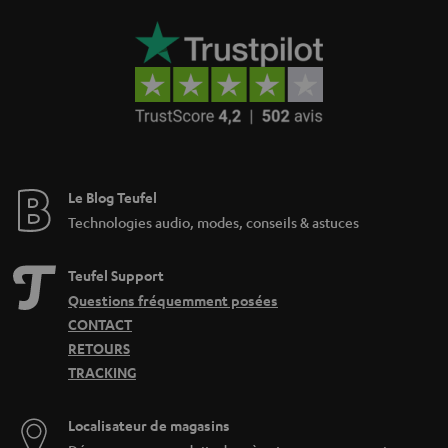
e
Le Blog Teufel
Technologies audio, modes, conseils & astuces
Teufel Support
Questions fréquemment posées
CONTACT
RETOURS
TRACKING
Localisateur de magasins