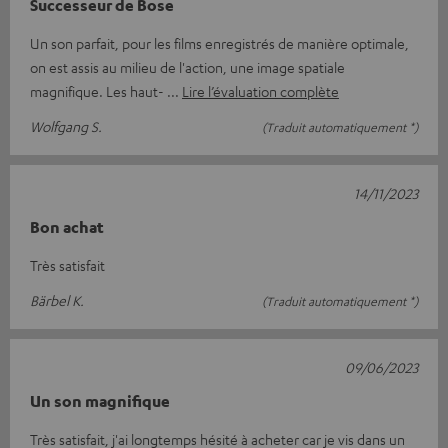
Successeur de Bose
Un son parfait, pour les films enregistrés de manière optimale,
on est assis au milieu de l'action, une image spatiale
magnifique. Les haut-
Lire l’évaluation complète
Wolfgang S.
(Traduit automatiquement *)
14/11/2023
Bon achat
Très satisfait
Bärbel K.
(Traduit automatiquement *)
09/06/2023
Un son magnifique
Très satisfait, j'ai longtemps hésité à acheter car je vis dans un