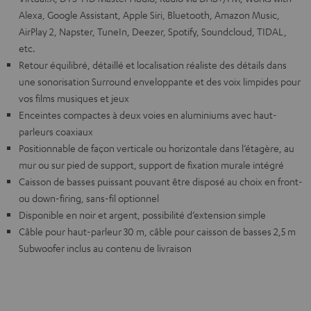
Alexa, Google Assistant, Apple Siri, Bluetooth, Amazon Music,
AirPlay 2, Napster, TuneIn, Deezer, Spotify, Soundcloud, TIDAL,
etc.
Retour équilibré, détaillé et localisation réaliste des détails dans
une sonorisation Surround enveloppante et des voix limpides pour
vos films musiques et jeux
Enceintes compactes à deux voies en aluminiums avec haut-
parleurs coaxiaux
Positionnable de façon verticale ou horizontale dans l’étagère, au
mur ou sur pied de support, support de fixation murale intégré
Caisson de basses puissant pouvant être disposé au choix en front-
ou down-firing, sans-fil optionnel
Disponible en noir et argent, possibilité d’extension simple
Câble pour haut-parleur 30 m, câble pour caisson de basses 2,5 m
Subwoofer inclus au contenu de livraison