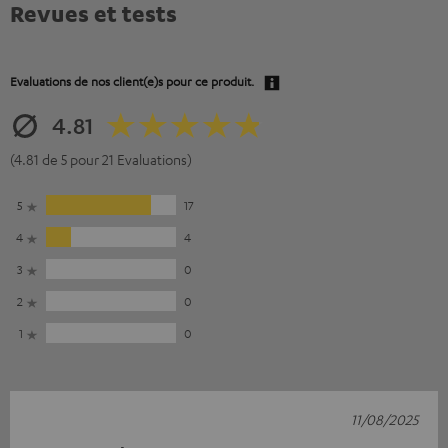
Revues et tests
Evaluations de nos client(e)s pour ce produit.
4.81
(4.81 de 5 pour 21 Evaluations)
5
17
4
4
3
0
2
0
1
0
11/08/2025