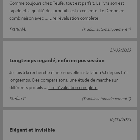
Comme toujours chez Teufe, tout est parfait. La livraison est
rapide et la qualité des produits est excellente. Le Denon en
combinaison avec
Lire l’évaluation complète
Frank M.
(Traduit automatiquement *)
21/03/2023
Longtemps regardé, enfin en possession
Je suis à la recherche d'une nouvelle installation 5.1 depuis très
longtemps. Des comparaisons, une étude de marché sur
différents portails
Lire l’évaluation complète
Stefan C.
(Traduit automatiquement *)
16/03/2023
Elégant et invisible