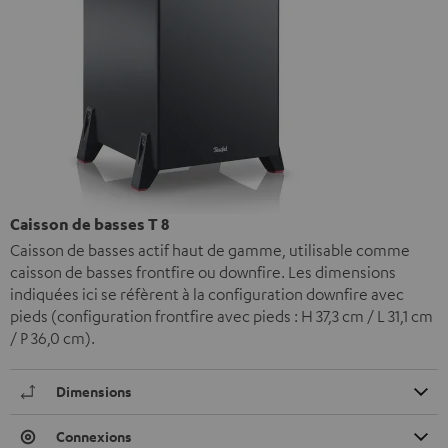
Caisson de basses T 8
Caisson de basses actif haut de gamme, utilisable comme
caisson de basses frontfire ou downfire. Les dimensions
indiquées ici se réfèrent à la configuration downfire avec
pieds (configuration frontfire avec pieds : H 37,3 cm / L 31,1 cm
/ P 36,0 cm).
Dimensions
Connexions