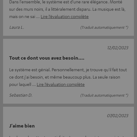
Dans l'ensemble, le système est d'une rare élégance. Monté
sur des murs noirs, il a littéralement disparu. La musique est là,
mais on ne sai
Lire l’évaluation complète
Laura L.
(Traduit automatiquement *)
12/02/2023
Tout ce dont vous avez besoin....
Le système est génial. Personnellement, je trouve qu'il fait tout
ce dont j'ai besoin, et même beaucoup plus. La seule raison
pour laquell
Lire l’évaluation complète
Sebastian D.
(Traduit automatiquement *)
07/02/2023
J'aime bien