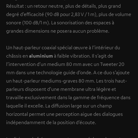
Résultat : un retour neutre, plus de détails, plus grand
degré d’efficacité (90 dB pour 2,83 V / 1 m), plus de volume
sonore (100 dB/1 m). La sonorisation des espaces à
grandes dimensions ne posera aucun problème.
Un haut-parleur coaxial spécial œuvre à l’intérieur du
châssis en
aluminium
à faible vibration. Il s’agit de
l’intervention d’un medium 80 mm avec un Tweeter 20
mm dans une technologie guide d’onde. A ce duo s’ajoute
un haut-parleur mediums-graves 80 mm. Les trois haut-
parleurs disposent d’une membrane ultra légère et
travaille exclusivement dans la gamme de fréquence dans
laquelle il excelle. La diffusion large sur un champ
horizontal permet une perception aigue des dialogues
indépendamment de la position d’écoute.