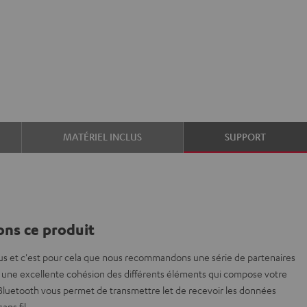
MATÉRIEL INCLUS
SUPPORT
ns ce produit
us et c'est pour cela que nous recommandons une série de partenaires
une excellente cohésion des différents éléments qui compose votre
 Bluetooth vous permet de transmettre let de recevoir les données
ans fil.