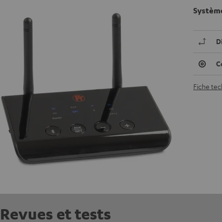
Système
D
C
Fiche te
Revues et tests