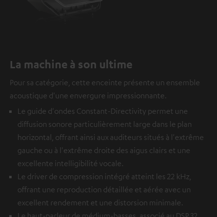
La machine à son ultime
Pour sa catégorie, cette enceinte présente un ensemble
acoustique d'une envergure impressionnante.
Le guide d'ondes Constant-Directivity permet une
diffusion sonore particulièrement large dans le plan
horizontal, offrant ainsi aux auditeurs situés à l'extrême
gauche ou à l'extrême droite des aigus clairs et une
excellente intelligibilité vocale.
Le driver de compression intégré atteint les 22 kHz,
offrant une reproduction détaillée et aérée avec un
excellent rendement et une distorsion minimale.
Le haut-parleur de médium-basses, associé au DSP 32