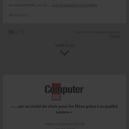
exceptionnelle, encei
Lire l’évaluation complète
Bertrand G.
*
10
/ 13
traduit automatiquement par
DeepL
VOIR PLUS
«... est un invité de choix pour les fêtes grâce à sa qualité
sonore ».
www.computerbild.de