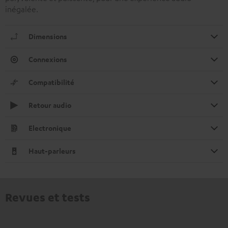
inégalée.
Dimensions
Connexions
Compatibilité
Retour audio
Electronique
Haut-parleurs
Revues et tests