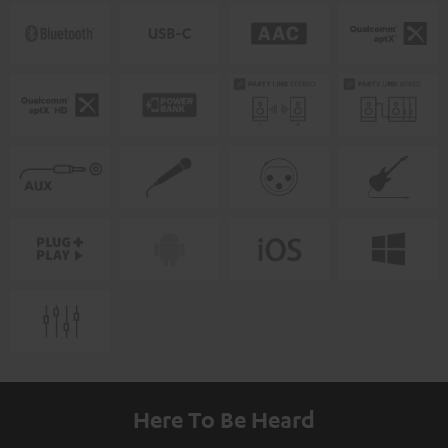
Here To Be Heard