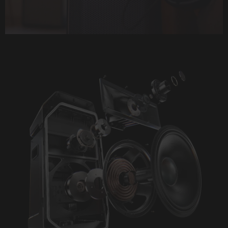
Play
Video