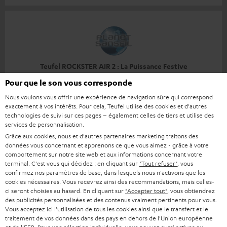
Teufel ROCKSTER AIR 2 : La Puissance Festive
Impressionnante.
Pour que le son vous corresponde
https://www.planet-sansfil.com
Nous voulons vous offrir une expérience de navigation sûre qui correspond
exactement à vos intérêts. Pour cela, Teufel utilise des cookies et d'autres
technologies de suivi sur ces pages – également celles de tiers et utilise des
Plus…
services de personnalisation.
Grâce aux cookies, nous et d'autres partenaires marketing traitons des
données vous concernant et apprenons ce que vous aimez - grâce à votre
comportement sur notre site web et aux informations concernant votre
terminal. C'est vous qui décidez : en cliquant sur
"Tout refuser"
, vous
Accessoires
confirmez nos paramètres de base, dans lesquels nous n'activons que les
cookies nécessaires. Vous recevrez ainsi des recommandations, mais celles-
ci seront choisies au hasard. En cliquant sur
"Accepter tout"
, vous obtiendrez
des publicités personnalisées et des contenus vraiment pertinents pour vous.
Les accessoires nécessaires sont compris
Vous acceptez ici l'utilisation de tous les cookies ainsi que le transfert et le
dans le contenu de livraison
traitement de vos données dans des pays en dehors de l'Union européenne