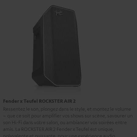
Fender x Teufel ROCKSTER AIR 2
Ressentez le son, plongez dans le style, et montez le volume
– que ce soit pour amplifier vos shows sur scène, savourer un
son Hi-Fi dans votre salon, ou ambiancer vos soirées entre
amis. La ROCKSTER AIR 2 Fender x Teufel est unique,
polyvalente et puissante, pour une expérience audio