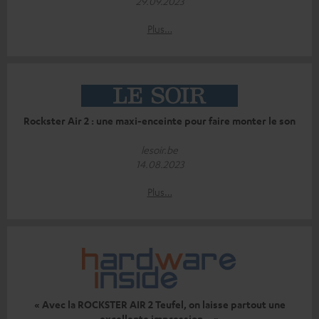
29.09.2023
Plus…
Rockster Air 2 : une maxi-enceinte pour faire monter le son
lesoir.be
14.08.2023
Plus…
« Avec la ROCKSTER AIR 2 Teufel, on laisse partout une
excellente impression... »