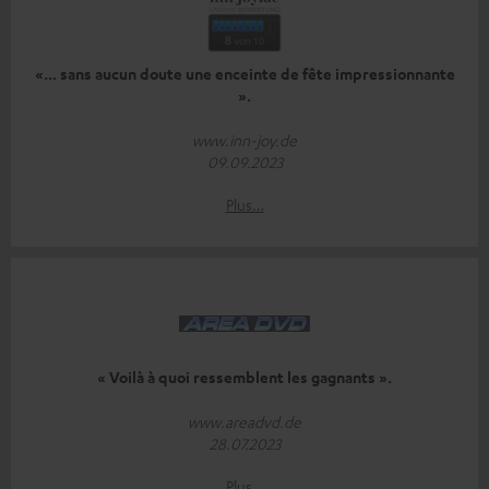
«... sans aucun doute une enceinte de fête impressionnante
».
www.inn-joy.de
09.09.2023
Plus…
« Voilà à quoi ressemblent les gagnants ».
www.areadvd.de
28.07.2023
Plus…