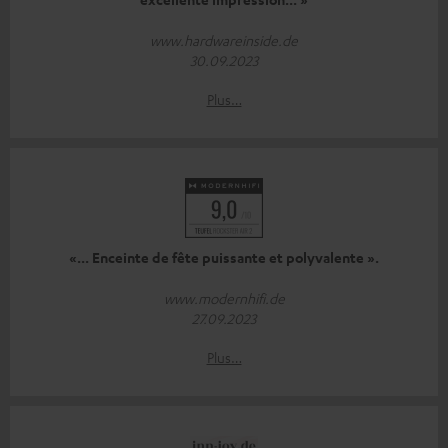
www.hardwareinside.de
30.09.2023
Plus…
«... Enceinte de fête puissante et polyvalente ».
www.modernhifi.de
27.09.2023
Plus…