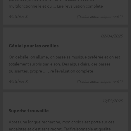
multifonctionnelle et qu
Lire l’évaluation complète
Matthias S.
(Traduit automatiquement *)
02/04/2025
Génial pour les oreilles
On déballe, on allume, on passe sa musique préférée et on est
totalement surpris par le son. Des aigus clairs, des basses
puissantes, propre
Lire l’évaluation complète
Matthias K.
(Traduit automatiquement *)
19/03/2025
Superbe trouvaille
Après une longue recherche, mon choix s'est porté sur ces
enceintes et c'est sans regret. Tarif raisonnable et qualité