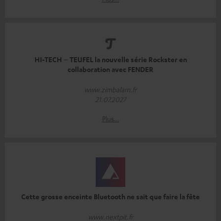
HI-TECH – TEUFEL la nouvelle série Rockster en
collaboration avec FENDER
www.zimbalam.fr
21.07.2027
Plus…
Cette grosse enceinte Bluetooth ne sait que faire la fête
www.nextpit.fr