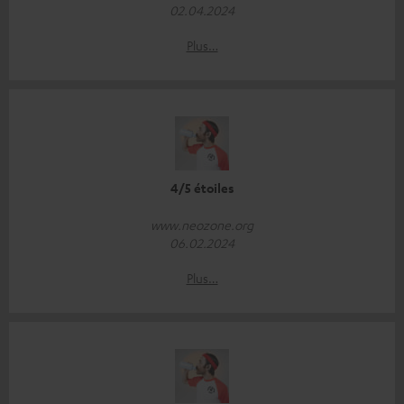
02.04.2024
Plus…
4/5 étoiles
www.neozone.org
06.02.2024
Plus…