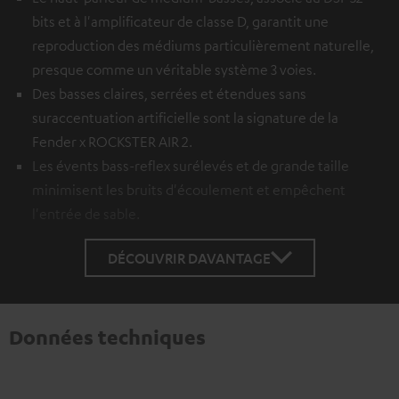
bits et à l'amplificateur de classe D, garantit une
reproduction des médiums particulièrement naturelle,
presque comme un véritable système 3 voies.
Des basses claires, serrées et étendues sans
suraccentuation artificielle sont la signature de la
Fender x ROCKSTER AIR 2.
Les évents bass-reflex surélevés et de grande taille
minimisent les bruits d'écoulement et empêchent
l'entrée de sable.
DÉCOUVRIR DAVANTAGE
Données techniques