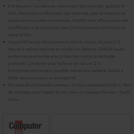
Entrées pour microphone, instrument (par exemple, guitare) et
AUX. Mixez tout via Bluetooth (par exemple, pour le karaoké) et
ajustez le son à votre convenance. Amplification efficace avec des
amplificateurs de puissance Class-D et traitement numérique du
signal 32 bits.
Jusqu'à 58 heures d'autonomie à volume moyen, et jusqu'à 31
heures à volume maximal en mode Éco. Batterie LiFePO4 haute
performance amovible avec protection contre la décharge
profonde. Connexion pour batterie de voiture 12 V,
fonctionnement secteur possible même sans batterie. Boîtier à
faible résonance pour un son optimal.
Panneau de commande lumineux, fonction powerbank USB-C, filet
de montage pour trépied 35 mm, avec un médiator Fender x Teufel
inclus.