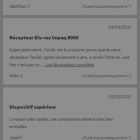
Matthias T.
(Traduit automatiquement *)
09/04/2021
Récepteur Blu-ray Impaq 8000
Super polyvalent. J'ai dû me le procurer parce que le vieux
récepteur Teufel, après seulement 6 ans, a rendu l'âme et, une
fois n'est pas co
Lire l’évaluation complète
Mike S.
(Traduit automatiquement *)
20/10/2020
Dispositif supérieur
Livraison très rapide. Les composants étaient très bien
emballés.
Josef I.
(Traduit automatiquement *)