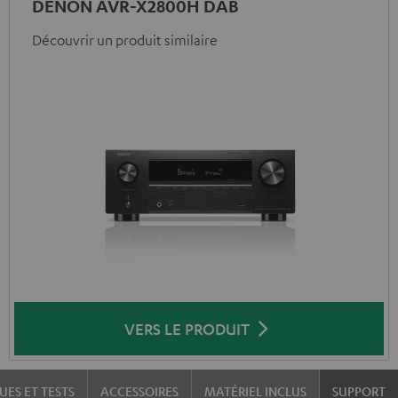
DENON AVR-X2800H DAB
Découvrir un produit similaire
VERS LE PRODUIT
UES ET TESTS
ACCESSOIRES
MATÉRIEL INCLUS
SUPPORT