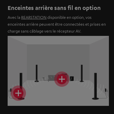
Enceintes arrière sans fil en option
Avec la
REARSTATION
disponible en option, vos
enceintes arrière peuvent être connectées et prises en
charge sans câblage vers le récepteur AV.