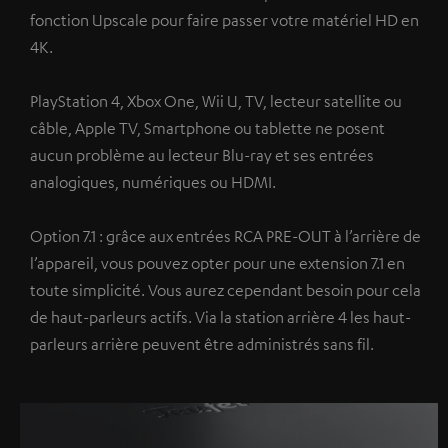
fonction Upscale pour faire passer votre matériel HD en
4K.
PlayStation 4, Xbox One, Wii U, TV, lecteur satellite ou
câble, Apple TV, Smartphone ou tablette ne posent
aucun problème au lecteur Blu-ray et ses entrées
analogiques, numériques ou HDMI.
Option 7.1 : grâce aux entrées RCA PRE-OUT à l’arrière de
l’appareil, vous pouvez opter pour une extension 7.1 en
toute simplicité. Vous aurez cependant besoin pour cela
de haut-parleurs actifs. Via la station arrière 4 les haut-
parleurs arrière peuvent être administrés sans fil.