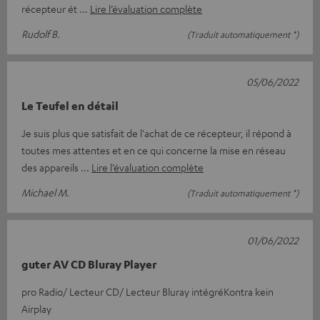
récepteur ét
Lire l’évaluation complète
Rudolf B.
(Traduit automatiquement *)
05/06/2022
Le Teufel en détail
Je suis plus que satisfait de l'achat de ce récepteur, il répond à
toutes mes attentes et en ce qui concerne la mise en réseau
des appareils
Lire l’évaluation complète
Michael M.
(Traduit automatiquement *)
01/06/2022
guter AV CD Bluray Player
pro Radio/ Lecteur CD/ Lecteur Bluray intégréKontra kein
Airplay