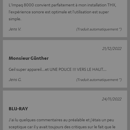
L'Impaq 8000 convient parfaitement à mon installation THX,
l'expérience sonore est optimale et l'utilisation est super
simple.
Jens V.
(Traduit automatiquement *)
21/12/2022
Monsieur Günther
Geil super appareil...et UNE POUCE !!! VERS LE HAUT...
Jens G.
(Traduit automatiquement *)
24/11/2022
BLU-RAY
J'ai lu quelques commentaires au préalable et j'étais un peu
sceptique car il y avait toujours des critiques sur le fait que le