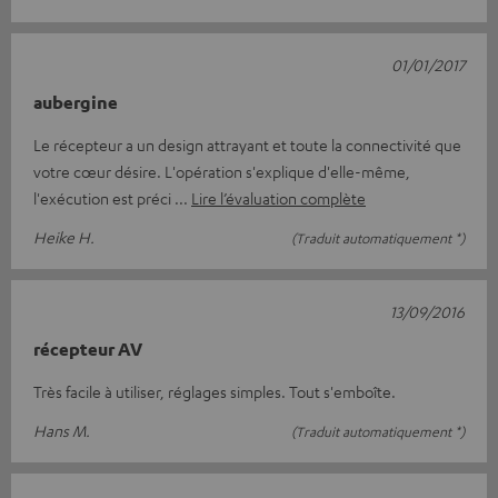
01/01/2017
aubergine
Le récepteur a un design attrayant et toute la connectivité que
votre cœur désire. L'opération s'explique d'elle-même,
l'exécution est préci
Lire l’évaluation complète
Heike H.
(Traduit automatiquement *)
13/09/2016
récepteur AV
Très facile à utiliser, réglages simples. Tout s'emboîte.
Hans M.
(Traduit automatiquement *)