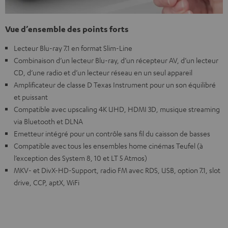
Vue d’ensemble des points forts
Lecteur Blu-ray 7.1 en format Slim-Line
Combinaison d’un lecteur Blu-ray, d’un récepteur AV, d’un lecteur
CD, d’une radio et d’un lecteur réseau en un seul appareil
Amplificateur de classe D Texas Instrument pour un son équilibré
et puissant
Compatible avec upscaling 4K UHD, HDMI 3D, musique streaming
via Bluetooth et DLNA
Emetteur intégré pour un contrôle sans fil du caisson de basses
Compatible avec tous les ensembles home cinémas Teufel (à
l’exception des System 8, 10 et LT 5 Atmos)
MKV- et DivX-HD-Support, radio FM avec RDS, USB, option 7.1, slot
drive, CCP, aptX, WiFi