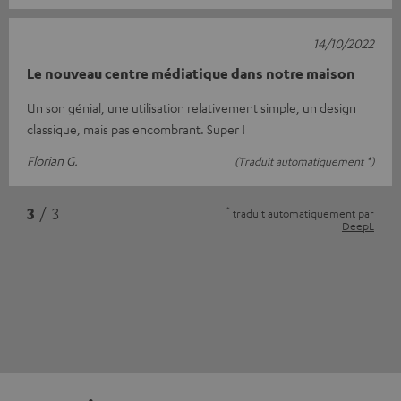
14/10/2022
Le nouveau centre médiatique dans notre maison
Un son génial, une utilisation relativement simple, un design
classique, mais pas encombrant. Super !
Florian G.
(Traduit automatiquement *)
*
3
/ 3
traduit automatiquement par
DeepL