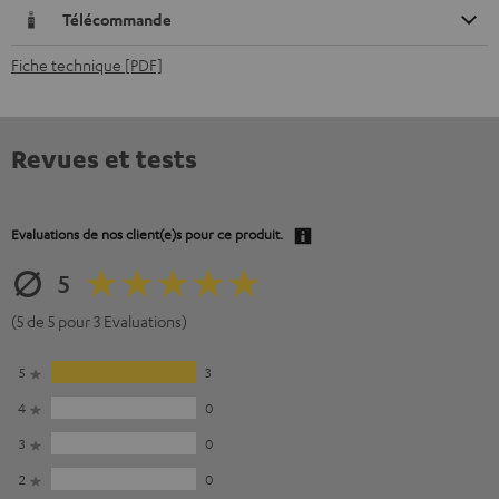
Télécommande
Fiche technique [PDF]
Revues et tests
Evaluations de nos client(e)s pour ce produit.
5
(5 de 5 pour 3 Evaluations)
5
3
4
0
3
0
2
0