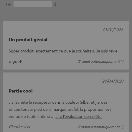
1
0
01/01/2026
Un produit génial
Super produit, exactement ce que je souhaitais. Je suis ravie.
Ingo W.
(Traduit automatiquement *)
29/04/2023
Partie cool
J'ai acheté le récepteur dans la couleur Silbe, et j'ai des
enceintes sur pied de la marque teufel, la proposition est
venue de teufel même
Lire l’évaluation complète
Claudessi H.
(Traduit automatiquement *)