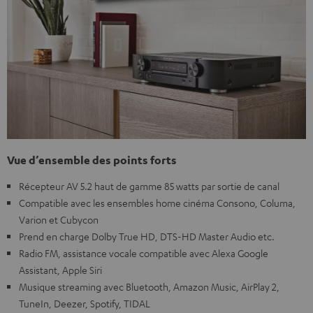
Vue d’ensemble des points forts
Récepteur AV 5.2 haut de gamme 85 watts par sortie de canal
Compatible avec les ensembles home cinéma Consono, Columa,
Varion et Cubycon
Prend en charge Dolby True HD, DTS-HD Master Audio etc.
Radio FM, assistance vocale compatible avec Alexa Google
Assistant, Apple Siri
Musique streaming avec Bluetooth, Amazon Music, AirPlay 2,
TuneIn, Deezer, Spotify, TIDAL