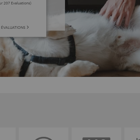
ur 207 Evaluations)
S ÉVALUATIONS