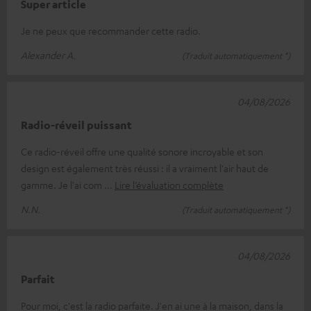
Super article
Je ne peux que recommander cette radio.
Alexander A.
(Traduit automatiquement *)
04/08/2026
Radio-réveil puissant
Ce radio-réveil offre une qualité sonore incroyable et son
design est également très réussi : il a vraiment l'air haut de
gamme. Je l'ai com
Lire l’évaluation complète
N.N.
(Traduit automatiquement *)
04/08/2026
Parfait
Pour moi, c'est la radio parfaite. J'en ai une à la maison, dans la