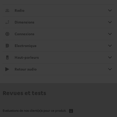
Radio
Dimensions
Connexions
Electronique
Haut-parleurs
Retour audio
Revues et tests
Evaluations de nos client(e)s pour ce produit.