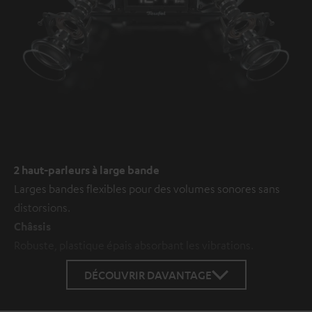
2 haut-parleurs à large bande
Larges bandes flexibles pour des volumes sonores sans
distorsions.
Châssis
Robuste, plastique épais absorbant les vibrations.
DÉCOUVRIR DAVANTAGE