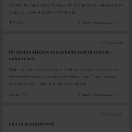
cuisine, et une autre au bureau. Un son génial et une réception
toujours
Lire l’évaluation complète
Mike O.
(Traduit automatiquement *)
04/08/2026
Un design élégant et une belle qualité sonore -
radio-réveil
Il faut un peu de temps pour s'habituer et découvrir sa facilité
d'utilisation grâce au mode d'emploi en ligne. Super, bonne
qualité sonore
Lire l’évaluation complète
PETER W.
(Traduit automatiquement *)
04/08/2026
un son exceptionnel