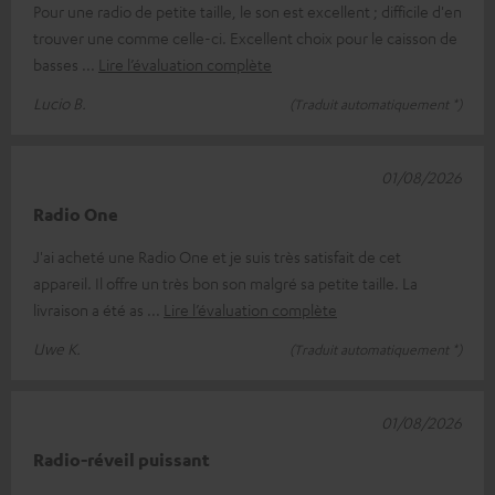
Pour une radio de petite taille, le son est excellent ; difficile d'en
trouver une comme celle-ci. Excellent choix pour le caisson de
basses
Lire l’évaluation complète
Lucio B.
(Traduit automatiquement *)
01/08/2026
Radio One
J'ai acheté une Radio One et je suis très satisfait de cet
appareil. Il offre un très bon son malgré sa petite taille. La
livraison a été as
Lire l’évaluation complète
Uwe K.
(Traduit automatiquement *)
01/08/2026
Radio-réveil puissant