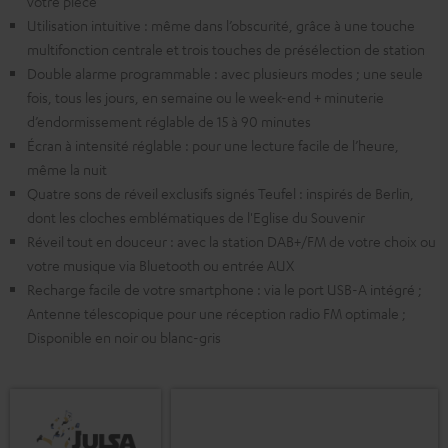
votre pièce
Utilisation intuitive : même dans l’obscurité, grâce à une touche
multifonction centrale et trois touches de présélection de station
Double alarme programmable : avec plusieurs modes ; une seule
fois, tous les jours, en semaine ou le week-end + minuterie
d’endormissement réglable de 15 à 90 minutes
Écran à intensité réglable : pour une lecture facile de l’heure,
même la nuit
Quatre sons de réveil exclusifs signés Teufel : inspirés de Berlin,
dont les cloches emblématiques de l'Eglise du Souvenir
Réveil tout en douceur : avec la station DAB+/FM de votre choix ou
votre musique via Bluetooth ou entrée AUX
Recharge facile de votre smartphone : via le port USB-A intégré ;
Antenne télescopique pour une réception radio FM optimale ;
Disponible en noir ou blanc-gris