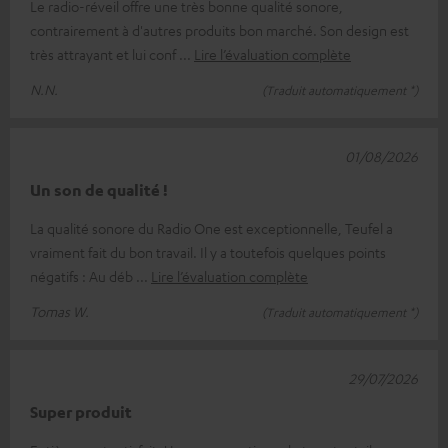
Le radio-réveil offre une très bonne qualité sonore,
contrairement à d'autres produits bon marché. Son design est
très attrayant et lui conf
Lire l’évaluation complète
N.N.
(Traduit automatiquement *)
01/08/2026
Un son de qualité !
La qualité sonore du Radio One est exceptionnelle, Teufel a
vraiment fait du bon travail. Il y a toutefois quelques points
négatifs : Au déb
Lire l’évaluation complète
Tomas W.
(Traduit automatiquement *)
29/07/2026
Super produit