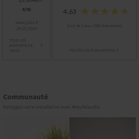
9/10
4.63
www.julsa.fr
(4.63 de 5 pour 2382 Evaluations)
29.01.2024
TOUS LES
RAPPORTS DE
TOUTES LES ÉVALUATIONS
TESTS
Communauté
Partagez votre installation avec #teufelaudio