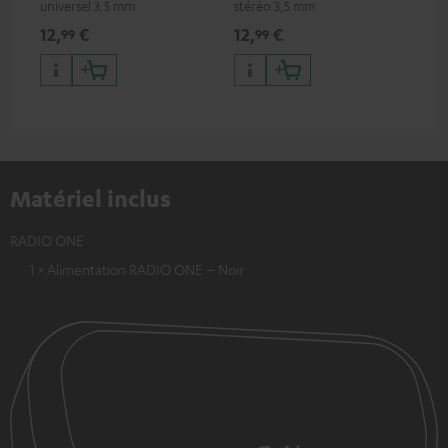
universel 3,5 mm
stéréo 3,5 mm
12,
€
12,
€
99
99
Matériel inclus
RADIO ONE
1 × Alimentation RADIO ONE – Noir