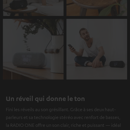
Un réveil qui donne le ton
Fini les réveils au son grésillant. Grâce à ses deux haut-
parleurs et sa technologie stéréo avec renfort de basses,
la RADIO ONE offre un son clair, riche et puissant — idéal