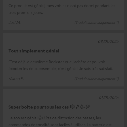
Ce produit est génial, mes voisins n'ont pas dormi pendant les
trois premiers jours.
Josf M.
(Traduit automatiquement *)
08/01/2026
Tout simplement génial
C'est déjà le deuxième Rockster que j'achète et pouvoir
écouter les deux ensemble, c'est génial. Je suis très satisfait.
Marco E.
(Traduit automatiquement *)
01/01/2026
Super boîte pour tous les cas 🎼🎵🥳💯
Le son est génial 👍 ! Pas de distorsion des basses, les
commandes de tonalité sont faciles à utiliser. La batterie est