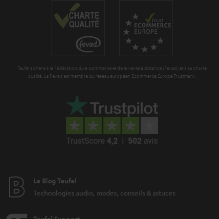
Teufel adhère à la Fédération du e-commerce et de la vente à distance (Fevad) et à sa charte
qualité. La Fevad est membre du réseau européen Ecommerce Europe Trustmark.
Le Blog Teufel
Technologies audio, modes, conseils & astuces
Teufel Support