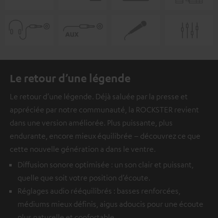
Le retour d’une légende
Le retour d’une légende. Déjà saluée par la presse et
appréciée par notre communauté, la ROCKSTER revient
dans une version améliorée. Plus puissante, plus
endurante, encore mieux équilibrée – découvrez ce que
cette nouvelle génération a dans le ventre.
Diffusion sonore optimisée : un son clair et puissant,
quelle que soit votre position d’écoute.
Réglages audio rééquilibrés : basses renforcées,
médiums mieux définis, aigus adoucis pour une écoute
plus naturelle et confortable.