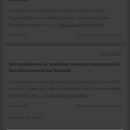
Excellente enceinte portable. Quel que soit le volume,
l'appareil offre un son stable. Bien sûr, son poids n'est pas
forcément adapté à un u
Lire l’évaluation complète
Andreas S.
(Traduit automatiquement *)
16/02/2026
Son exceptionnel, quelques réserves concernant le
fonctionnement sur batterie
La qualité sonore et le volume de la box sont géniaux, comme
convenu. Cependant, elle ne fonctionnait pas de manière fiable
sur batterie. Ap
Lire l’évaluation complète
Andreas H.
(Traduit automatiquement *)
Réponse de Teufel: