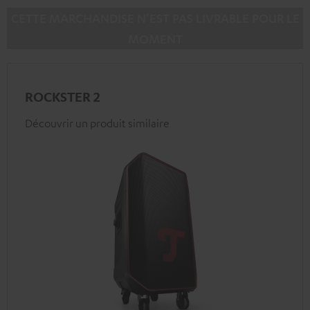
CETTE MARCHANDISE N’EST PAS LIVRABLE POUR LE
MOMENT
ROCKSTER 2
Découvrir un produit similaire