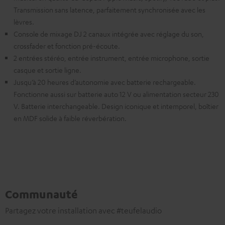
Transmission sans latence, parfaitement synchronisée avec les
lèvres.
Console de mixage DJ 2 canaux intégrée avec réglage du son,
crossfader et fonction pré-écoute.
2 entrées stéréo, entrée instrument, entrée microphone, sortie
casque et sortie ligne.
Jusqu’à 20 heures d’autonomie avec batterie rechargeable.
Fonctionne aussi sur batterie auto 12 V ou alimentation secteur 230
V. Batterie interchangeable. Design iconique et intemporel, boîtier
en MDF solide à faible réverbération.
Communauté
Partagez votre installation avec #teufelaudio