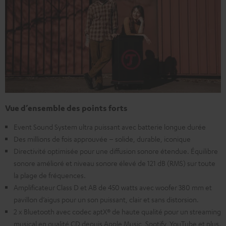
Vue d’ensemble des points forts
Event Sound System ultra puissant avec batterie longue durée
Des millions de fois approuvée – solide, durable, iconique
Directivité optimisée pour une diffusion sonore étendue. Équilibre
sonore amélioré et niveau sonore élevé de 121 dB (RMS) sur toute
la plage de fréquences.
Amplificateur Class D et AB de 450 watts avec woofer 380 mm et
pavillon d’aigus pour un son puissant, clair et sans distorsion.
2 x Bluetooth avec codec aptX® de haute qualité pour un streaming
musical en qualité CD depuis Apple Music, Spotify, YouTube et plus.