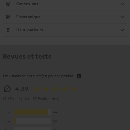
Connexions
Electronique
Haut-parleurs
Revues et tests
Evaluations de nos client(e)s pour ce produit.
4.89
(4.89 de 5 pour 487 Evaluations)
5
445
4
32