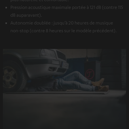
Pression acoustique maximale portée à 121 dB (contre 115
dB auparavant).
Autonomie doublée : jusqu’à 20 heures de musique
non-stop (contre 8 heures sur le modèle précédent).