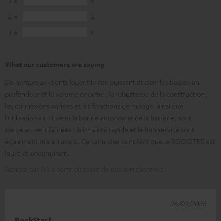
3
8
2
2
1
0
What our customers are saying
De nombreux clients louent le son puissant et clair, les basses en
profondeur et le volume énorme ; la robustesse de la construction,
les connexions variées et les fonctions de mixage, ainsi que
l'utilisation intuitive et la bonne autonomie de la batterie, sont
souvent mentionnées ; la livraison rapide et le bon service sont
également mis en avant. Certains clients notent que le ROCKSTER est
lourd et encombrant.
Généré par l’IA à partir du texte de nos avis client·e·s
26/02/2026
RockStar !