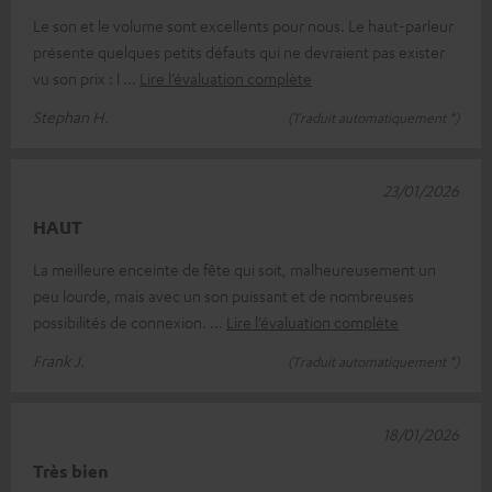
Le son et le volume sont excellents pour nous. Le haut-parleur
présente quelques petits défauts qui ne devraient pas exister
vu son prix : l
Lire l’évaluation complète
Stephan H.
(Traduit automatiquement *)
23/01/2026
HAUT
La meilleure enceinte de fête qui soit, malheureusement un
peu lourde, mais avec un son puissant et de nombreuses
possibilités de connexion.
Lire l’évaluation complète
Frank J.
(Traduit automatiquement *)
18/01/2026
Très bien