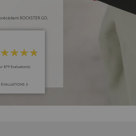
e précédent ROCKSTER GO.
ur 879 Evaluations)
 ÉVALUATIONS