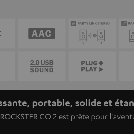
ssante, portable, solide et éta
 ROCKSTER GO 2 est prête pour l'avent