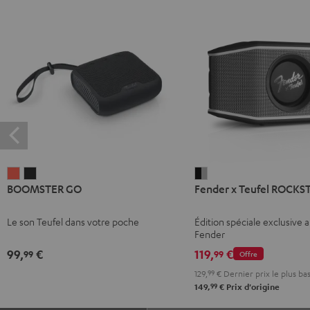
BOOMSTER
BOOMSTER
Fender
BOOMSTER GO
Fender x Teufel ROCKS
GO
GO
x
Coral
Night
Teufel
Le son Teufel dans votre poche
Édition spéciale exclusive 
Red
Black
ROCKSTER
Fender
GO
99,
€
119,
€
99
99
Offre
2
129,
99
€
Dernier prix le plus ba
Black
99
149,
€
Prix d'origine
&
Steel