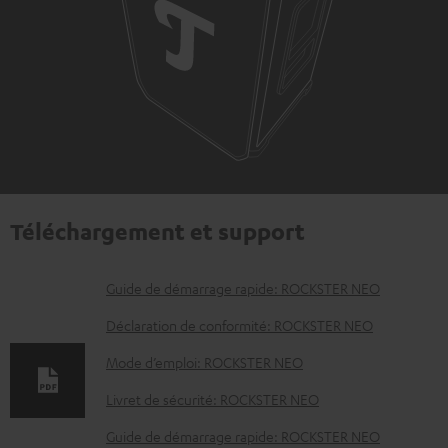
Téléchargement et support
D
Guide de démarrage rapide: ROCKSTER NEO
o
Déclaration de conformité: ROCKSTER NEO
c
Mode d’emploi: ROCKSTER NEO
u
Livret de sécurité: ROCKSTER NEO
m
e
Guide de démarrage rapide: ROCKSTER NEO