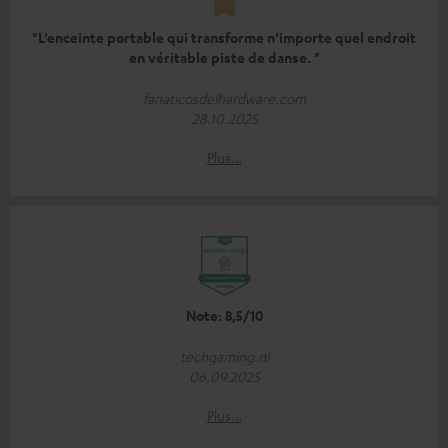
"L’enceinte portable qui transforme n’importe quel endroit
en véritable piste de danse. "
fanaticosdelhardware.com
28.10.2025
Plus…
Note: 8,5/10
techgaming.nl
06.09.2025
Plus…