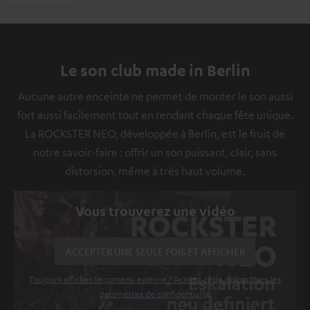
Le son club made in Berlin
Aucune autre enceinte ne permet de monter le son aussi
fort aussi facilement tout en rendant chaque fête unique.
La ROCKSTER NEO, développée à Berlin, est le fruit de
notre savoir-faire : offrir un son puissant, clair, sans
distorsion, même à très haut volume.
Vous trouverez une vidéo
ACCEPTER UNE SEULE FOIS ET AFFICHER
Toujours afficher le contenu externe ? Activez cette option dans les
paramètres de confidentialité