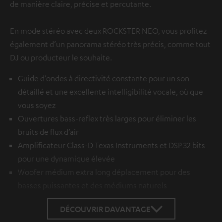
de manière claire, précise et percutante.
En mode stéréo avec deux ROCKSTER NEO, vous profitez
également d’un panorama stéréo très précis, comme tout
DJ ou producteur le souhaite.
Guide d’ondes à directivité constante pour un son
détaillé et une excellente intelligibilité vocale, où que
vous soyez
Ouvertures bass-reflex très larges pour éliminer les
bruits de flux d’air
Amplificateur Class-D Texas Instruments et DSP 32 bits
pour une dynamique élevée
Woofer médium extra long déplacement pour des
basses puissantes et des médiums naturels
DÉCOUVRIR DAVANTAGE