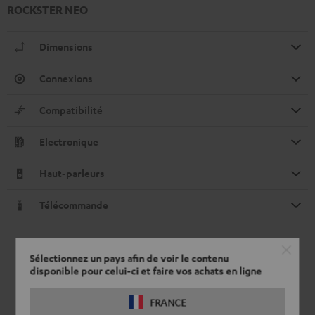
ROCKSTER NEO
Dimensions
Connexions
Compatibilité
Electronique
Haut-parleurs
Télécommande
Sélectionnez un pays afin de voir le contenu
disponible pour celui-ci et faire vos achats en ligne
FRANCE