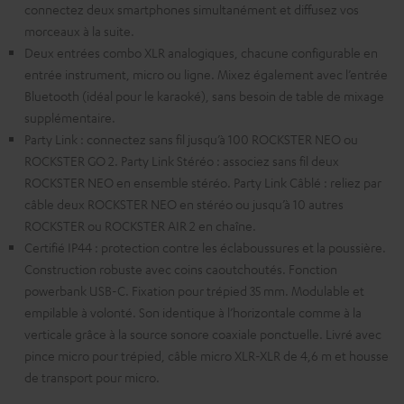
connectez deux smartphones simultanément et diffusez vos
morceaux à la suite.
Deux entrées combo XLR analogiques, chacune configurable en
entrée instrument, micro ou ligne. Mixez également avec l’entrée
Bluetooth (idéal pour le karaoké), sans besoin de table de mixage
supplémentaire.
Party Link : connectez sans fil jusqu’à 100 ROCKSTER NEO ou
ROCKSTER GO 2. Party Link Stéréo : associez sans fil deux
ROCKSTER NEO en ensemble stéréo. Party Link Câblé : reliez par
câble deux ROCKSTER NEO en stéréo ou jusqu’à 10 autres
ROCKSTER ou ROCKSTER AIR 2 en chaîne.
Certifié IP44 : protection contre les éclaboussures et la poussière.
Construction robuste avec coins caoutchoutés. Fonction
powerbank USB-C. Fixation pour trépied 35 mm. Modulable et
empilable à volonté. Son identique à l’horizontale comme à la
verticale grâce à la source sonore coaxiale ponctuelle. Livré avec
pince micro pour trépied, câble micro XLR-XLR de 4,6 m et housse
de transport pour micro.