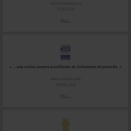
dutchcowboys.nl
11.07.2025
Plus…
« …une scène sonore excellente et richement structurée. »
www.areadvd.de
03.06.2025
Plus…