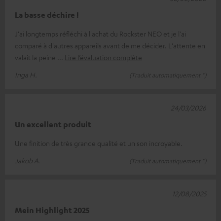
La basse déchire !
J'ai longtemps réfléchi à l'achat du Rockster NEO et je l'ai
comparé à d'autres appareils avant de me décider. L'attente en
valait la peine
Lire l’évaluation complète
Inga H.
(Traduit automatiquement *)
24/03/2026
Un excellent produit
Une finition de très grande qualité et un son incroyable.
Jakob A.
(Traduit automatiquement *)
12/08/2025
Mein Highlight 2025