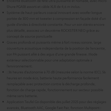
Enceinte Bluetooth de fête ultra puissante et nomade, avec micro
Shure PGA58 assorti et câble XLR de 4,6 m inclus.
Système de haut-parleurs coaxial innovant avec woofer longue
portée de 300 mm et tweeter à compression en façade doté d’un
guide d’ondes à directivité constante. Pour un son stéréo encore
plus détaillé, associez un deuxième ROCKSTER NEO grâce au
concept de source ponctuelle
Graves profonds et puissants même à fort niveau sonore, large
couverture acoustique indépendante de la position de l’enceinte,
son PA puissant allié à des aigus d’une grande finesse. Mode
extérieur sélectionnable pour une adaptation optimale à
l’environnement.
: 36 heures d’autonomie à 70 dB (mesurée selon la norme IEC), 56
heures en mode éco, batterie haute performance facilement
remplaçable avec protection contre la décharge profonde,
fonction de charge rapide, fonctionnement sur secteur possible
même sans batterie.
Application Teufel Go disponible dès juillet 2025 pour des réglages
avancés, Bluetooth AAC, Google Fast Pair, fonction Multipoint :