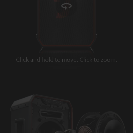
Click and hold to move. Click to zoom.
Tap to zoom