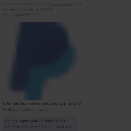
Prix de l'ensemble tVA incluse
plus
frais de livraison
29,99 €
Dernier prix le plus bas
684,
99
€
Prix d'origine
994,
99
€
Commandez maintenant, réglez plus tard
Facilités de paiement PayPal
1
USB-C Casques gratuit
Teufel MOVE 2
Copiez le code dans le panier.
MOV-T4S