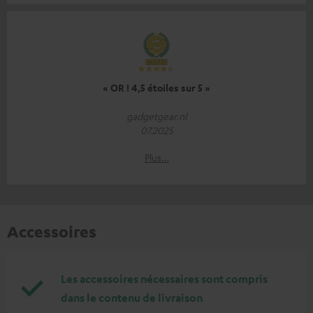
« OR ! 4,5 étoiles sur 5 »
gadgetgear.nl
07.2025
Plus…
Accessoires
Les accessoires nécessaires sont compris
dans le contenu de livraison