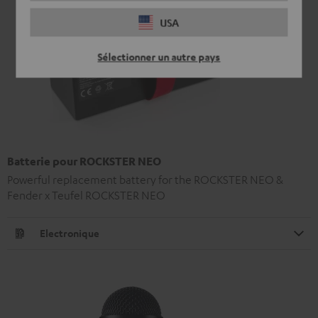
USA
Sélectionner un autre pays
Batterie pour ROCKSTER NEO
Powerful replacement battery for the ROCKSTER NEO &
Fender x Teufel ROCKSTER NEO
Electronique