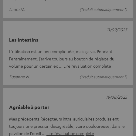
Laura M.
(Traduit automatiquement *)
11/09/2025
Les intestins
L'utilisation est un peu compliquée, mais ça va. Pendant
l'entraînement, j'arrive toujours au bouton de réglage du
volume pour un certain ex
Lire l’évaluation complète
Susanne N.
(Traduit automatiquement *)
19/08/2025
Agréable à porter
Mes précédents Récepteurs intra-auriculaires produisaient
toujours une pression désagréable, voire douloureuse, dans le
pavillon de l'oreill
Lire l’évaluation complète