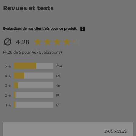
Revues et tests
Evaluations de nos client(e)s pour ce produit.
4.28
(4.28 de 5 pour 467 Evaluations)
5
264
4
121
3
46
2
19
1
17
24/06/2026