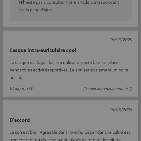
N’hésite pas à consulter notre article correspondant
sur la page d’aide –
18/09/2025
Casque intra-auriculaire cool
Le casque est léger, facile à utiliser et reste bien en place
pendant les activités sportives. Le son est également un point
positif.
Wolfgang W.
(Traduit automatiquement *)
16/09/2025
D'accord
Le son est bon. Agréable dans l'oreille. Cependant, le câble est
trop court et on règle souvent involontairement le volume.