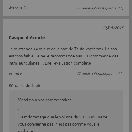
Marcus D.
(Traduit automatiquement *)
19/08/2025
Casque d'écoute
Je m'attendais à mieux de la part de Teufelkopfhörer. Le son
est trop faible. Je ne le recommande pas. J'ai commandé des
intra-auriculaires
Lire l’évaluation complète
Frank P.
(Traduit automatiquement *)
Réponse de Teufel:
Merci pour vos commentaires!
.
C'est dommage que le volume du SUPREME IN ne
vous convienne pas. n'est pas comme vous le
souhaitez.