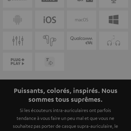
Puissants, colorés, inspirés. Nous
sommes tous suprêmes.
Si les écouteurs intra-auriculaires ont parfois
tendance à vous faire un peu mal et que vous ne
souhaitez pas porter de casque supra-auriculaire, le