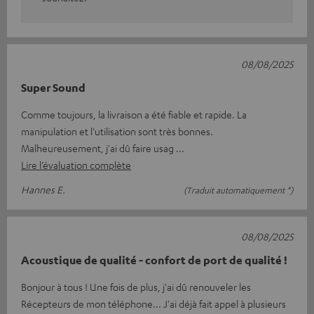
08/08/2025
Super Sound
Comme toujours, la livraison a été fiable et rapide. La
manipulation et l'utilisation sont très bonnes.
Malheureusement, j'ai dû faire usag
Lire l’évaluation complète
Hannes E.
(Traduit automatiquement *)
08/08/2025
Acoustique de qualité - confort de port de qualité !
Bonjour à tous ! Une fois de plus, j'ai dû renouveler les
Récepteurs de mon téléphone... J'ai déjà fait appel à plusieurs