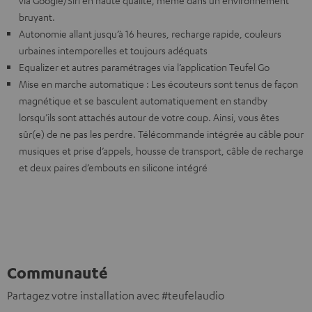
via Google/Siri en haute qualité, même dans un environnement
bruyant.
Autonomie allant jusqu’à 16 heures, recharge rapide, couleurs
urbaines intemporelles et toujours adéquats
Equalizer et autres paramétrages via l’application Teufel Go
Mise en marche automatique : Les écouteurs sont tenus de façon
magnétique et se basculent automatiquement en standby
lorsqu’ils sont attachés autour de votre coup. Ainsi, vous êtes
sûr(e) de ne pas les perdre. Télécommande intégrée au câble pour
musiques et prise d’appels, housse de transport, câble de recharge
et deux paires d’embouts en silicone intégré
Communauté
Partagez votre installation avec #teufelaudio