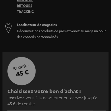
RETOURS
TRACKING
Localisateur de magasins
Découvrez nos produits de près et venez au magasin pour
des conseils personnalisés.
JUSQU'À -
45 €
I
Choisissez votre bon d'achat !
Inscrivez-vous à la newsletter et recevez jusqu'à
n
45 € de remise.
s