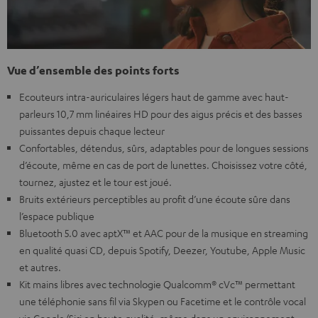
Vue d’ensemble des points forts
Ecouteurs intra-auriculaires légers haut de gamme avec haut-
parleurs 10,7 mm linéaires HD pour des aigus précis et des basses
puissantes depuis chaque lecteur
Confortables, détendus, sûrs, adaptables pour de longues sessions
d’écoute, même en cas de port de lunettes. Choisissez votre côté,
tournez, ajustez et le tour est joué.
Bruits extérieurs perceptibles au profit d’une écoute sûre dans
l’espace publique
Bluetooth 5.0 avec aptX™ et AAC pour de la musique en streaming
en qualité quasi CD, depuis Spotify, Deezer, Youtube, Apple Music
et autres.
Kit mains libres avec technologie Qualcomm® cVc™ permettant
une téléphonie sans fil via Skypen ou Facetime et le contrôle vocal