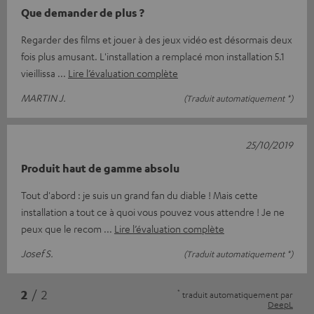
Que demander de plus ?
Regarder des films et jouer à des jeux vidéo est désormais deux
fois plus amusant. L'installation a remplacé mon installation 5.1
vieillissa
Lire l’évaluation complète
MARTIN J.
(Traduit automatiquement *)
25/10/2019
Produit haut de gamme absolu
Tout d'abord : je suis un grand fan du diable ! Mais cette
installation a tout ce à quoi vous pouvez vous attendre ! Je ne
peux que le recom
Lire l’évaluation complète
Josef S.
(Traduit automatiquement *)
*
2
/ 2
traduit automatiquement par
DeepL