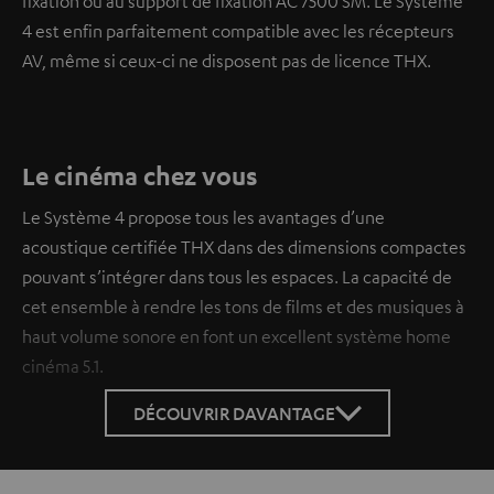
fixation ou au support de fixation AC 7500 SM. Le Système
4 est enfin parfaitement compatible avec les récepteurs
AV, même si ceux-ci ne disposent pas de licence THX.
Le cinéma chez vous
Le Système 4 propose tous les avantages d’une
acoustique certifiée THX dans des dimensions compactes
pouvant s’intégrer dans tous les espaces. La capacité de
cet ensemble à rendre les tons de films et des musiques à
haut volume sonore en font un excellent système home
cinéma 5.1.
DÉCOUVRIR DAVANTAGE