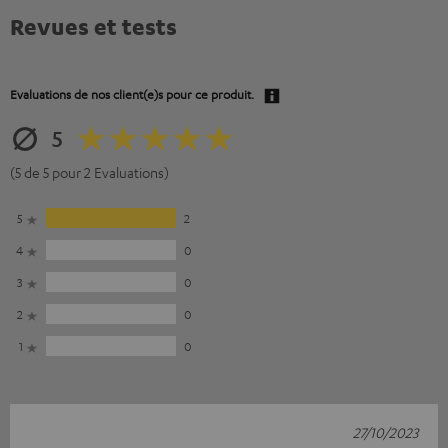
Revues et tests
Evaluations de nos client(e)s pour ce produit.
5
(5 de 5 pour 2 Evaluations)
5
2
4
0
3
0
2
0
1
0
27/10/2023