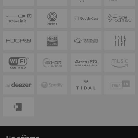
Un séisme