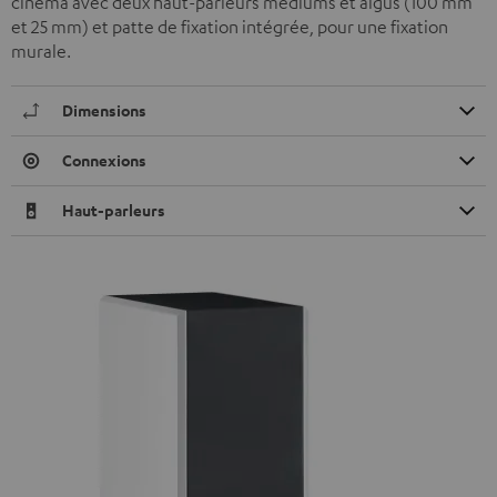
cinéma avec deux haut-parleurs mediums et aigus (100 mm
et 25 mm) et patte de fixation intégrée, pour une fixation
murale.
Dimensions
Connexions
Haut-parleurs