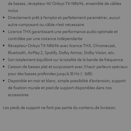
de basses, récepteur AV Onkyo TX-NR696, ensemble de câbles
inclus
Directement prêt à l’emploi et parfaitement paramétrer, aucun
autre composant ou câble n’est nécessaire
Licence THX garantissant une performance audio optimale et
contrôlée par une instance indépendante
Récepteur Onkyo TX-NR696 avec licence THX, Chromecast,
Bluetooth, AirPlay 2, Spotify, Dolby Atmos, Dolby Vision, etc.
Son totalement équilibré sur la totalité de la bande de fréquence
Caisson de basses plat et surpuissant avec 3 haut-parleurs spéciaux
pour des basses profondes jusqu’à 35 Hz (- 3dB)
Disponible en noir et blanc, simple possibilité d’extension, support
de fixation murale et pied de support disponibles dans nos
accessoires
Les pieds de support ne font pas partie du contenu de livraison.