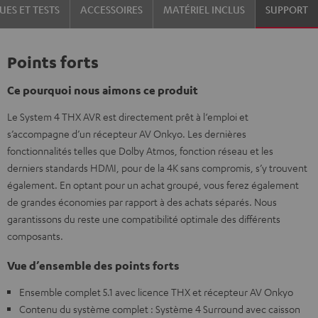
UES ET TESTS
ACCESSOIRES
MATÉRIEL INCLUS
SUPPORT
Points forts
Ce pourquoi nous aimons ce produit
Le System 4 THX AVR est directement prêt à l‘emploi et
s’accompagne d’un récepteur AV Onkyo. Les dernières
fonctionnalités telles que Dolby Atmos, fonction réseau et les
derniers standards HDMI, pour de la 4K sans compromis, s’y trouvent
également. En optant pour un achat groupé, vous ferez également
de grandes économies par rapport à des achats séparés. Nous
garantissons du reste une compatibilité optimale des différents
composants.
Vue d’ensemble des points forts
Ensemble complet 5.1 avec licence THX et récepteur AV Onkyo
Contenu du système complet : Système 4 Surround avec caisson