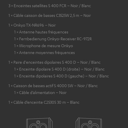
3 × Enceintes satellites S 400 FCR – Noir / Blanc
1 × Câble caisson de basses C3525W 2,5 m – Noir
1 × Onkyo TX-NR696 – Noir
1 × Antenne hautes fréquences
1 × Fernbedienung Onkyo-Receiver RC-972R
1 × Microphone de mesure Onkyo
1 × Antenne moyennes fréquences
1 × Paire d'enceintes dipolaires S 400 D – Noir / Blanc
1 × Enceinte dipolaire S 400 D (droite) – Noir / Blanc
1 × Enceinte dipolaires S 400 D (gauche) – Noir / Blanc
1 × Caisson de basses actif S 4000 SW – Noir / Blanc
1 × Câble d’alimentation – Noir
1 × Câble d’enceinte C2530S 30 m – Blanc