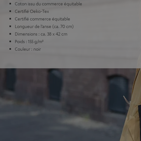
Coton issu du commerce équitable
Certifié Oeko-Tex
Certifié commerce équitable
Longueur de l’anse (ca. 70 cm)
Dimensions : ca. 38 x 42 cm
Poids : 155 g/m²
Couleur : noir