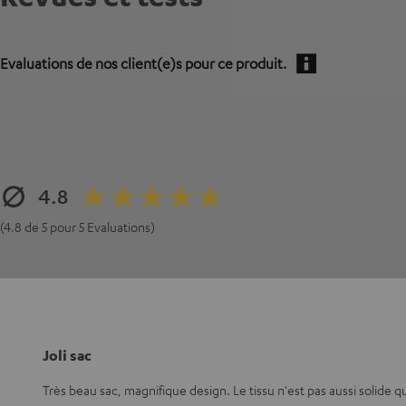
Evaluations de nos client(e)s pour ce produit.
4.8
(4.8 de 5 pour 5 Evaluations)
Joli sac
Très beau sac, magnifique design. Le tissu n'est pas aussi solide q