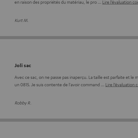
en raison des propriétés du matériau, le pro
Lire l’évaluation c
Kurt M.
Joli sac
Avec ce sac, on ne passe pas inaperçu. La taille est parfaite et le 
un 0815. Je suis contente de l'avoir command
Lire l’évaluation
Robby R.