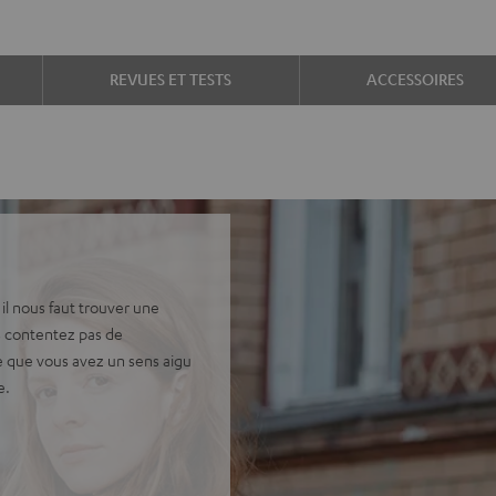
REVUES ET TESTS
ACCESSOIRES
il nous faut trouver une
s contentez pas de
 que vous avez un sens aigu
e.