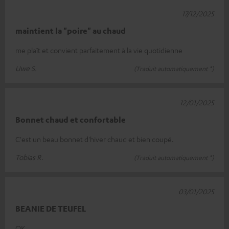
17/12/2025
maintient la "poire" au chaud
me plaît et convient parfaitement à la vie quotidienne
Uwe S.
(Traduit automatiquement *)
12/01/2025
Bonnet chaud et confortable
C'est un beau bonnet d'hiver chaud et bien coupé.
Tobias R.
(Traduit automatiquement *)
03/01/2025
BEANIE DE TEUFEL
OK