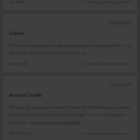
Tomasz .
(Traduit automatiquement *)
01/05/2024
Classe
Enfin un bonnet pour les personnes ayant une grosse tête. Il ne
glisse pas et tient bien chaud. Plus de ça
Marcel D.
(Traduit automatiquement *)
27/03/2024
Bonnet Teufel
Bonjour, je vous salue là-bas ! Ce bonnet Teufel était un cadeau
pour mon fils aîné. Le matériau est super , car on ne transpire
pas sous
Lire l’évaluation complète
Veronika E.
(Traduit automatiquement *)