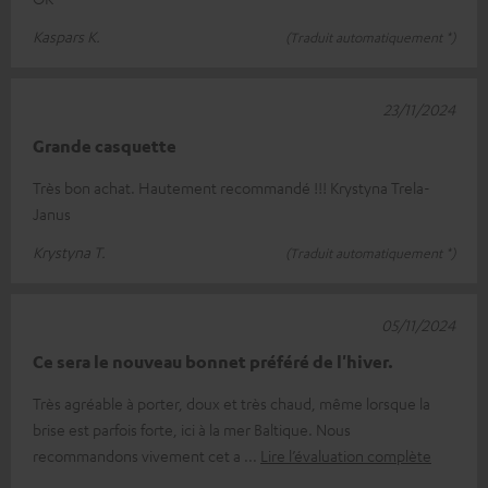
Kaspars K.
(Traduit automatiquement *)
23/11/2024
Grande casquette
Très bon achat. Hautement recommandé !!! Krystyna Trela-
Janus
Krystyna T.
(Traduit automatiquement *)
05/11/2024
Ce sera le nouveau bonnet préféré de l'hiver.
Très agréable à porter, doux et très chaud, même lorsque la
brise est parfois forte, ici à la mer Baltique. Nous
recommandons vivement cet a
Lire l’évaluation complète