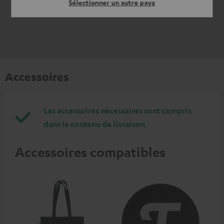
Sélectionner un autre pays
Accessoires
Les accessoires nécessaires sont compris
dans le contenu de livraison
Accessoires compatibles