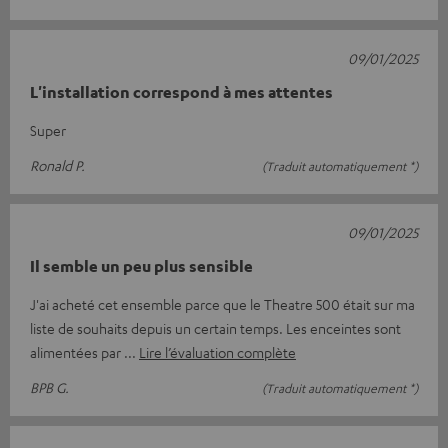
09/01/2025
L'installation correspond à mes attentes
Super
Ronald P.
(Traduit automatiquement *)
09/01/2025
Il semble un peu plus sensible
J'ai acheté cet ensemble parce que le Theatre 500 était sur ma
liste de souhaits depuis un certain temps. Les enceintes sont
alimentées par
Lire l’évaluation complète
BPB G.
(Traduit automatiquement *)