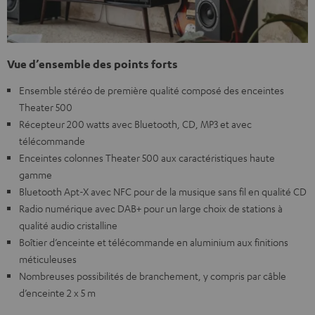
Vue d’ensemble des points forts
Ensemble stéréo de première qualité composé des enceintes
Theater 500
Récepteur 200 watts avec Bluetooth, CD, MP3 et avec
télécommande
Enceintes colonnes Theater 500 aux caractéristiques haute
gamme
Bluetooth Apt-X avec NFC pour de la musique sans fil en qualité CD
Radio numérique avec DAB+ pour un large choix de stations à
qualité audio cristalline
Boîtier d’enceinte et télécommande en aluminium aux finitions
méticuleuses
Nombreuses possibilités de branchement, y compris par câble
d’enceinte 2 x 5 m