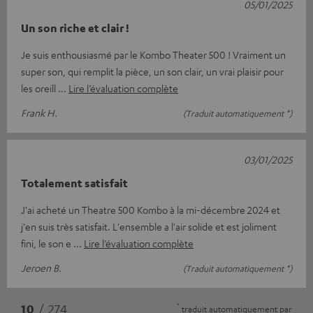
05/01/2025
Un son riche et clair !
Je suis enthousiasmé par le Kombo Theater 500 ! Vraiment un
super son, qui remplit la pièce, un son clair, un vrai plaisir pour
les oreill
Lire l’évaluation complète
Frank H.
(Traduit automatiquement *)
03/01/2025
Totalement satisfait
J'ai acheté un Theatre 500 Kombo à la mi-décembre 2024 et
j'en suis très satisfait. L'ensemble a l'air solide et est joliment
fini, le son e
Lire l’évaluation complète
Jeroen B.
(Traduit automatiquement *)
*
10
/ 274
traduit automatiquement par