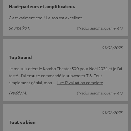
Haut-parleurs et amplificateur.
C'est vraiment cool ! Le son est excellent.
Shumeiko I.
(Traduit automatiquement *)
05/02/2025
Top Sound
Je me suis offert le Kombo Theater 500 pour Noël 2024 et je l'ai
testé. J'ai ensuite commandé le subwoofer T 8. Tout
simplement génial, mon
Lire l’évaluation complète
Freddy M.
(Traduit automatiquement *)
05/02/2025
Tout va bien