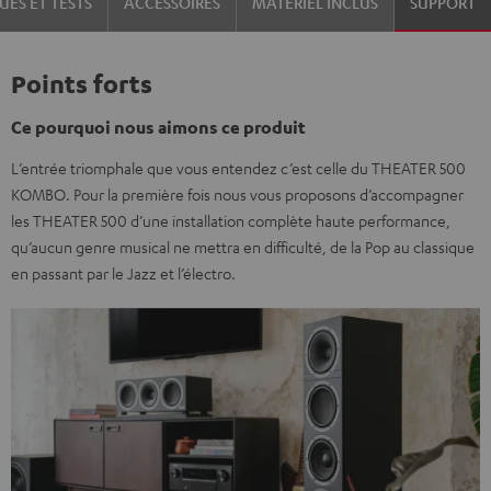
UES ET TESTS
ACCESSOIRES
MATÉRIEL INCLUS
SUPPORT
Points forts
Ce pourquoi nous aimons ce produit
L’entrée triomphale que vous entendez c’est celle du THEATER 500
KOMBO. Pour la première fois nous vous proposons d’accompagner
les THEATER 500 d’une installation complète haute performance,
qu’aucun genre musical ne mettra en difficulté, de la Pop au classique
en passant par le Jazz et l’électro.