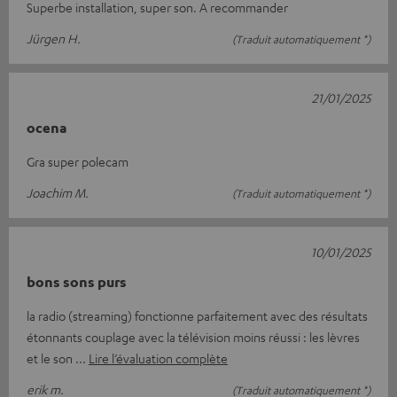
Superbe installation, super son. A recommander
Jürgen H.
(Traduit automatiquement *)
21/01/2025
ocena
Gra super polecam
Joachim M.
(Traduit automatiquement *)
10/01/2025
bons sons purs
la radio (streaming) fonctionne parfaitement avec des résultats
étonnants couplage avec la télévision moins réussi : les lèvres
et le son
Lire l’évaluation complète
erik m.
(Traduit automatiquement *)