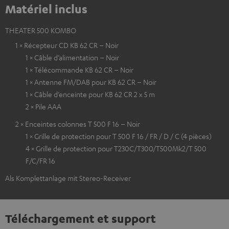
Matériel inclus
THEATER 500 KOMBO
1 × Récepteur CD KB 62 CR – Noir
1 × Câble d’alimentation – Noir
1 × Télécommande KB 62 CR – Noir
1 × Antenne FM/DAB pour KB 62 CR – Noir
1 × Câble d’enceinte pour KB 62 CR 2 x 5 m
2 × Pile AAA
2 × Enceintes colonnes T 500 F 16 – Noir
1 × Grille de protection pour T 500 F 16 / FR / D / C (4 pièces)
4 × Grille de protection pour T230C/T300/T500Mk2/T 500
F/C/FR 16
Als Komplettanlage mit Stereo-Receiver
Téléchargement et support