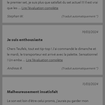
le premier set, je suis plus que satisfait du set actuel !!! Il est vrai
que les
Lire l’évaluation complète
Stephan W.
(Traduit automatiquement *)
19/03/2024
Je suis enthousiaste
Chers Teufels, tout est tip-top ! J'ai commandé le dimanche et
le mardi, le transporteur est arrivé avec la palette. Sensationnel
! Un emba
Lire l’évaluation complète
Andreas R.
(Traduit automatiquement *)
11/03/2024
Malheureusement insatisfait
Le son est loin d'être celui promis, j'aurais pu garder mon