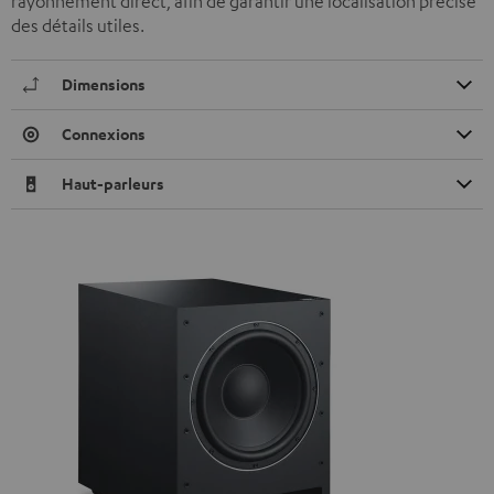
rayonnement direct, afin de garantir une localisation précise
des détails utiles.
Dimensions
Connexions
Haut-parleurs