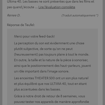
Ultima 40. Les basses ne sont présentes que dans les films et
pas quand j'écoute
Lire l’évaluation complète
Renee D.
(Traduit automatiquement *)
Réponse de Teufel:
Merci pour votre feed-back!
La perception du son est évidemment une chose
plutôt subjective, de sorte qu'on ne peut
(heureusement) pas toujours plaire à tout le monde.
En outre, la taille et la nature de la pièce à sonoriser,
ainsi que le positionnement des haut-parleurs, jouent
un rôle important dans l'image sonore.
Les enceintes THEATER 500 ont un son plus naturel
et plus équilibré que nos ULTIMA 40, tout en étant
plus accentuées dans les basses.
Grâce à notre droit de retour de 8 semaines, vous
pouvez tester nos appareils de manière approfondie