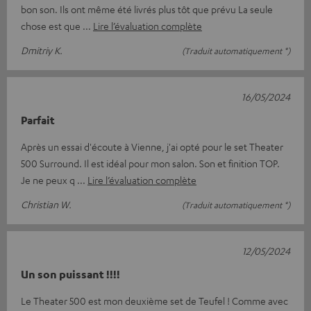
bon son. Ils ont même été livrés plus tôt que prévu La seule
chose est que
Lire l’évaluation complète
Dmitriy K.
(Traduit automatiquement *)
16/05/2024
Parfait
Après un essai d'écoute à Vienne, j'ai opté pour le set Theater
500 Surround. Il est idéal pour mon salon. Son et finition TOP.
Je ne peux q
Lire l’évaluation complète
Christian W.
(Traduit automatiquement *)
12/05/2024
Un son puissant !!!!
Le Theater 500 est mon deuxième set de Teufel ! Comme avec