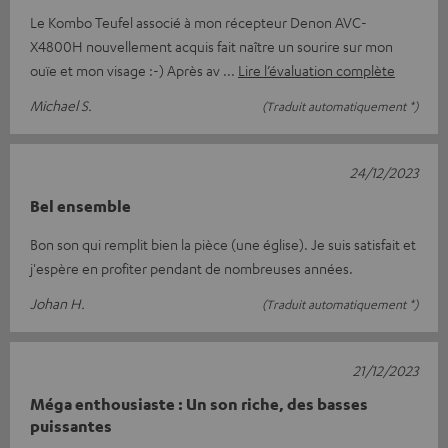
Le Kombo Teufel associé à mon récepteur Denon AVC-
X4800H nouvellement acquis fait naître un sourire sur mon
ouïe et mon visage :-) Après av
Lire l’évaluation complète
Michael S.
(Traduit automatiquement *)
24/12/2023
Bel ensemble
Bon son qui remplit bien la pièce (une église). Je suis satisfait et
j'espère en profiter pendant de nombreuses années.
Johan H.
(Traduit automatiquement *)
21/12/2023
Méga enthousiaste : Un son riche, des basses
puissantes