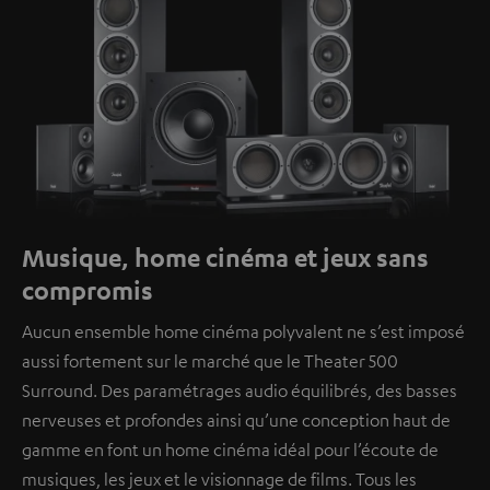
Musique, home cinéma et jeux sans
compromis
Aucun ensemble home cinéma polyvalent ne s’est imposé
aussi fortement sur le marché que le Theater 500
Surround. Des paramétrages audio équilibrés, des basses
nerveuses et profondes ainsi qu’une conception haut de
gamme en font un home cinéma idéal pour l’écoute de
musiques, les jeux et le visionnage de films. Tous les