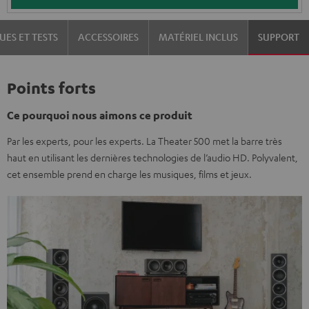
UES ET TESTS
ACCESSOIRES
MATÉRIEL INCLUS
SUPPORT
Points forts
Ce pourquoi nous aimons ce produit
Par les experts, pour les experts. La Theater 500 met la barre très
haut en utilisant les dernières technologies de l’audio HD. Polyvalent,
cet ensemble prend en charge les musiques, films et jeux.