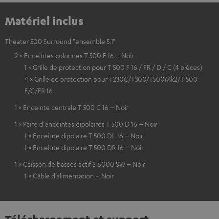
Matériel inclus
Theater 500 Surround "ensemble 5.1"
2 × Enceintes colonnes T 500 F 16 – Noir
1 × Grille de protection pour T 500 F 16 / FR / D / C (4 pièces)
4 × Grille de protection pour T230C/T300/T500Mk2/T 500
F/C/FR 16
1 × Enceinte centrale T 500 C 16 – Noir
1 × Paire d'enceintes dipolaires T 500 D 16 – Noir
1 × Enceinte dipolaire T 500 DL 16 – Noir
1 × Enceinte dipolaire T 500 DR 16 – Noir
1 × Caisson de basses actif S 6000 SW – Noir
1 × Câble d’alimentation – Noir
Téléchargement et support