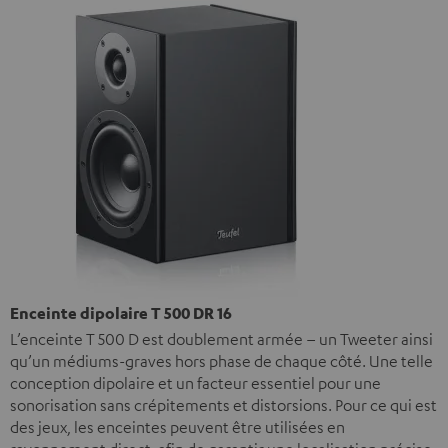
Enceinte dipolaire T 500 DR 16
L’enceinte T 500 D est doublement armée – un Tweeter ainsi
qu’un médiums-graves hors phase de chaque côté. Une telle
conception dipolaire et un facteur essentiel pour une
sonorisation sans crépitements et distorsions. Pour ce qui est
des jeux, les enceintes peuvent être utilisées en