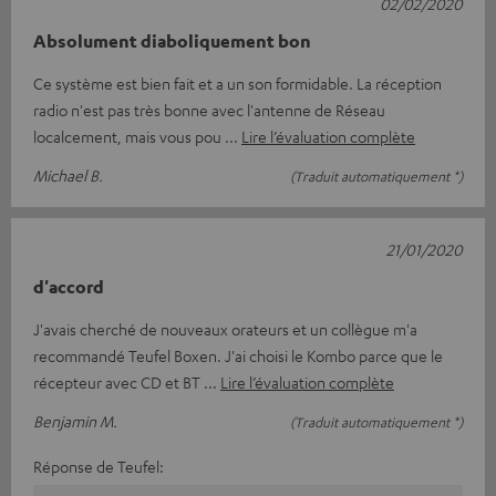
02/02/2020
Absolument diaboliquement bon
Ce système est bien fait et a un son formidable. La réception
radio n'est pas très bonne avec l'antenne de Réseau
localcement, mais vous pou
Lire l’évaluation complète
Michael B.
(Traduit automatiquement *)
21/01/2020
d'accord
J'avais cherché de nouveaux orateurs et un collègue m'a
recommandé Teufel Boxen. J'ai choisi le Kombo parce que le
récepteur avec CD et BT
Lire l’évaluation complète
Benjamin M.
(Traduit automatiquement *)
Réponse de Teufel: