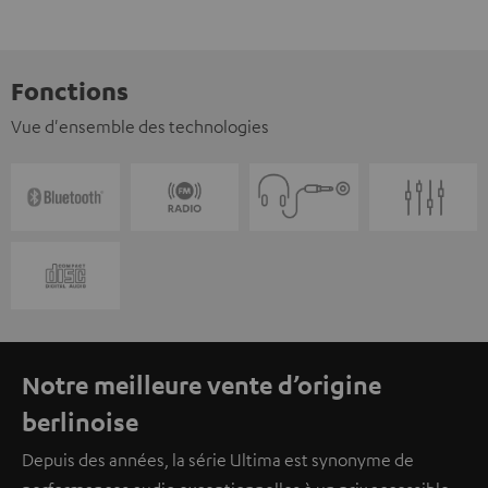
Fonctions
Vue d'ensemble des technologies
Notre meilleure vente d’origine
berlinoise
Depuis des années, la série Ultima est synonyme de