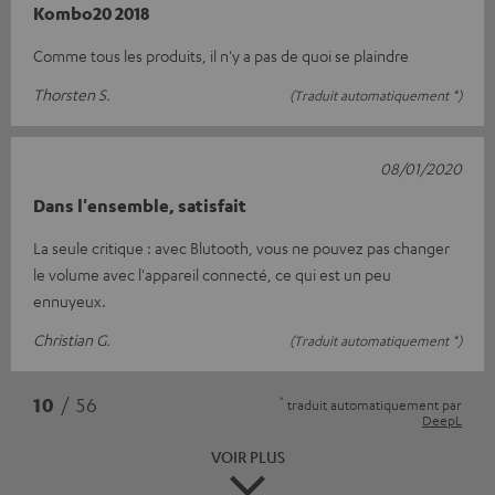
Kombo20 2018
Comme tous les produits, il n'y a pas de quoi se plaindre
Thorsten S.
(Traduit automatiquement *)
08/01/2020
Dans l'ensemble, satisfait
La seule critique : avec Blutooth, vous ne pouvez pas changer
le volume avec l'appareil connecté, ce qui est un peu
ennuyeux.
Christian G.
(Traduit automatiquement *)
*
10
/ 56
traduit automatiquement par
DeepL
VOIR PLUS