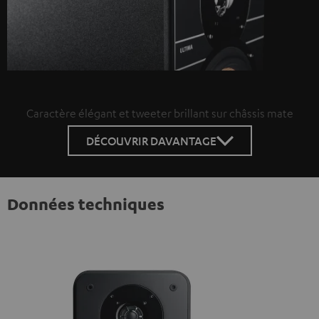
Caractère élégant et tweeter brillant sur châssis mate
DÉCOUVRIR DAVANTAGE
Données techniques