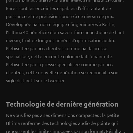
performances audio exceptionnelles à un prix accessible.
Rares sont les enceintes capables d’offrir autant de
puissance et de précision sonore à ce niveau de prix.
Développée par notre équipe d’ingénieur·es à Berlin,
l’Ultima 40 bénéficie d’un savoir-faire acoustique de haut
niveau, fruit de longues années d’optimisation audio.
Plébiscitée par nos client·es comme par la presse
spécialisée, cette enceinte colonne fait l’unanimité.
Plébiscitée par la presse spécialisée comme par nos
client·es, cette nouvelle génération se reconnaît à son
sigle distinctif sur le tweeter.
Technologie de dernière génération
Ne vous fiez pas à ses dimensions compactes : la petite
Ultima renferme des technologies audio de pointe qui
repoussent les limites imposées par son format. Résultat :