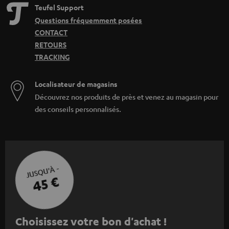
Teufel Support
Questions fréquemment posées
CONTACT
RETOURS
TRACKING
Localisateur de magasins
Découvrez nos produits de près et venez au magasin pour
des conseils personnalisés.
JUSQU'À -
45 €
I
Choisissez votre bon d'achat !