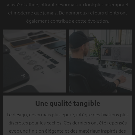
ajusté et affiné, offrant désormais un look plus intemporel
et moderne que jamais. De nombreux retours clients ont
également contribué à cette évolution.
Une qualité tangible
Le design, désormais plus épuré, intègre des fixations plus
discrètes pour les caches. Ces derniers ont été repensés
avec une finition élégante et des matériaux inspirés des