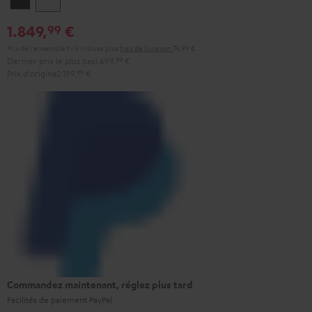
1.849,
€
99
Prix de l'ensemble tVA incluse
plus
frais de livraison
74,99 €
Dernier prix le plus bas
1.699,
99
€
Prix d'origine
2.199,
99
€
Commandez maintenant, réglez plus tard
Facilités de paiement PayPal