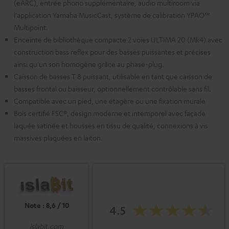
(eARC), entrée phono supplémentaire, audio multiroom via
l'application Yamaha MusicCast, système de calibration YPAO™
Multipoint.
Enceinte de bibliothèque compacte 2 voies ULTIMA 20 (Mk4) avec
construction bass reflex pour des basses puissantes et précises
ainsi qu'un son homogène grâce au phase-plug.
Caisson de basses T 8 puissant, utilisable en tant que caisson de
basses frontal ou baisseur, optionnellement contrôlable sans fil.
Compatible avec un pied, une étagère ou une fixation murale
Bois certifié FSC®, design moderne et intemporel avec façade
laquée satinée et housses en tissu de qualité, connexions à vis
massives plaquées en laiton.
Note : 8,6 / 10
4.5
islabit.com