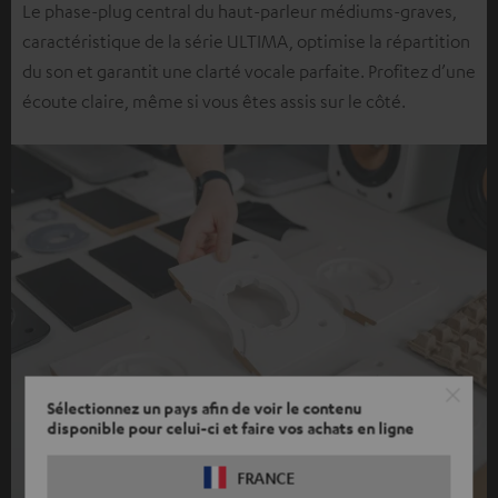
Le phase-plug central du haut-parleur médiums-graves,
caractéristique de la série ULTIMA, optimise la répartition
du son et garantit une clarté vocale parfaite. Profitez d’une
écoute claire, même si vous êtes assis sur le côté.
Sélectionnez un pays afin de voir le contenu
disponible pour celui-ci et faire vos achats en ligne
FRANCE