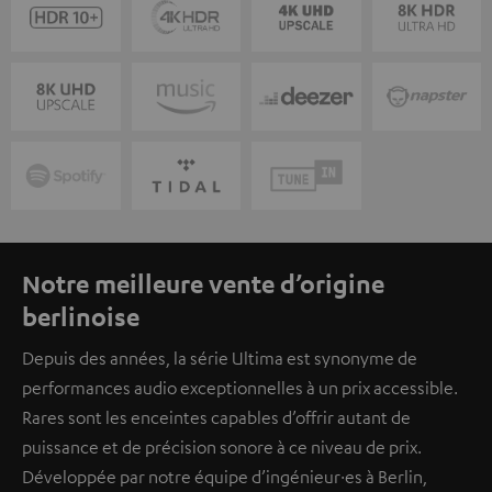
Notre meilleure vente d’origine
berlinoise
Depuis des années, la série Ultima est synonyme de
performances audio exceptionnelles à un prix accessible.
Rares sont les enceintes capables d’offrir autant de
puissance et de précision sonore à ce niveau de prix.
Développée par notre équipe d’ingénieur·es à Berlin,