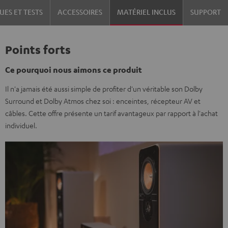
UES ET TESTS
ACCESSOIRES
MATÉRIEL INCLUS
SUPPORT
Points forts
Ce pourquoi nous aimons ce produit
Il n'a jamais été aussi simple de profiter d'un véritable son Dolby
Surround et Dolby Atmos chez soi : enceintes, récepteur AV et
câbles. Cette offre présente un tarif avantageux par rapport à l'achat
individuel.