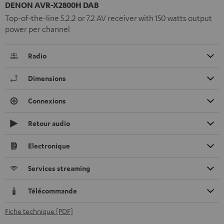
DENON AVR-X2800H DAB
Top-of-the-line 5.2.2 or 7.2 AV receiver with 150 watts output
power per channel
Radio
Dimensions
Connexions
Retour audio
Electronique
Services streaming
Télécommande
Fiche technique [PDF]