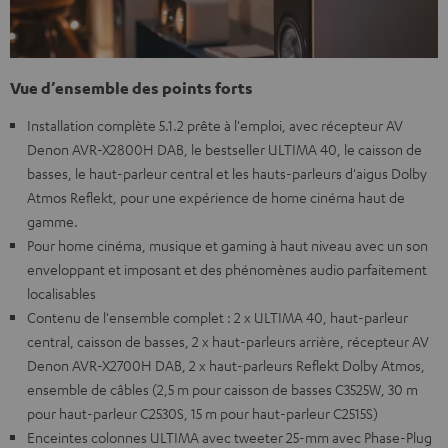
Vue d’ensemble des points forts
Installation complète 5.1.2 prête à l'emploi, avec récepteur AV
Denon AVR-X2800H DAB, le bestseller ULTIMA 40, le caisson de
basses, le haut-parleur central et les hauts-parleurs d'aigus Dolby
Atmos Reflekt, pour une expérience de home cinéma haut de
gamme.
Pour home cinéma, musique et gaming à haut niveau avec un son
enveloppant et imposant et des phénomènes audio parfaitement
localisables
Contenu de l'ensemble complet : 2 x ULTIMA 40, haut-parleur
central, caisson de basses, 2 x haut-parleurs arrière, récepteur AV
Denon AVR-X2700H DAB, 2 x haut-parleurs Reflekt Dolby Atmos,
ensemble de câbles (2,5 m pour caisson de basses C3525W, 30 m
pour haut-parleur C2530S, 15 m pour haut-parleur C2515S)
Enceintes colonnes ULTIMA avec tweeter 25-mm avec Phase-Plug