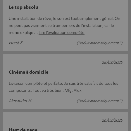
Le top absolu
Une installation de rêve, le son est tout simplement génial. On
ne peut pas vraiment se tromper lors de l'installation, car le
menu expliqu
Lire l’évaluation complète
Horst Z.
(Traduit automatiquement *)
28/03/2025
Cinéma à domicile
Livraison complète et parfaite. Je suis très satisfait de tous les
composants. Tout va très bien. Mfg. Alex
Alexander H.
(Traduit automatiquement *)
26/03/2025
Haut de page