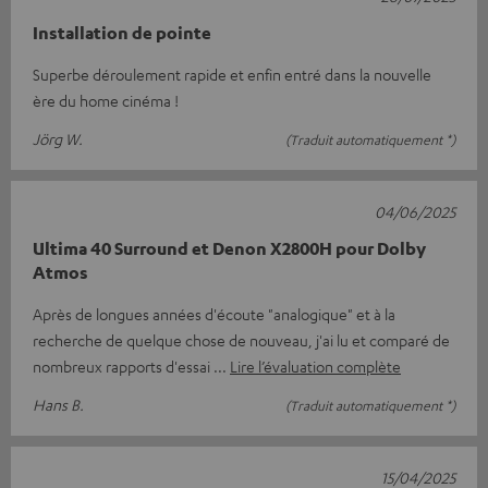
Installation de pointe
Superbe déroulement rapide et enfin entré dans la nouvelle
ère du home cinéma !
Jörg W.
(Traduit automatiquement *)
04/06/2025
Ultima 40 Surround et Denon X2800H pour Dolby
Atmos
Après de longues années d'écoute "analogique" et à la
recherche de quelque chose de nouveau, j'ai lu et comparé de
nombreux rapports d'essai
Lire l’évaluation complète
Hans B.
(Traduit automatiquement *)
15/04/2025