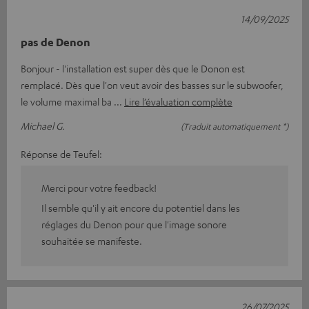
14/09/2025
pas de Denon
Bonjour - l'installation est super dès que le Donon est
remplacé. Dès que l'on veut avoir des basses sur le subwoofer,
le volume maximal ba
Lire l’évaluation complète
Michael G.
(Traduit automatiquement *)
Réponse de Teufel:
Merci pour votre feedback!
Il semble qu'il y ait encore du potentiel dans les
réglages du Denon pour que l'image sonore
souhaitée se manifeste.
26/07/2025